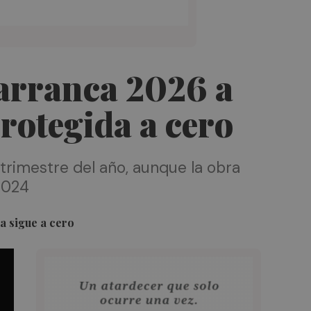
 arranca 2026 a
protegida a cero
trimestre del año, aunque la obra
2024
da sigue a cero