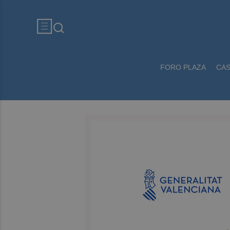
FORO PLAZA
CA