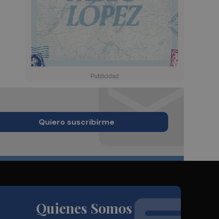
Quiero suscribirme
Quienes Somos