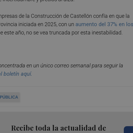
mpresas de la Construcción de Castellón confía en que la
provincia iniciada en 2025, con un
aumento del 37% en lo
e este año, no se vea truncada por esta inestabilidad.
concentrada en un
ú
nico correo semanal para seguir la
l boletín aquí.
PÚBLICA
Recibe toda la actualidad de