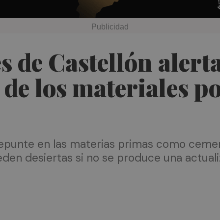
s de Castellón alert
 de los materiales p
epunte en las materias primas como cement
den desiertas si no se produce una actuali