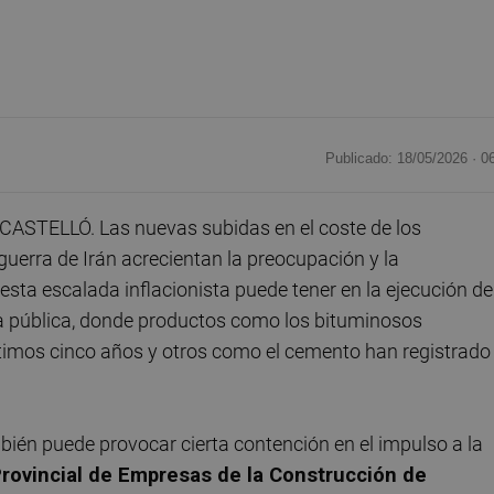
Publicado: 18/05/2026 ·
0
CASTELLÓ. Las nuevas subidas en el coste de los
guerra de Irán acrecientan la preocupación y la
 esta escalada inflacionista puede tener en la ejecución de
ra pública, donde productos como los bituminosos
ltimos cinco años y otros como el cemento han registrado
bién puede provocar cierta contención en el impulso a la
rovincial de Empresas de la Construcción de