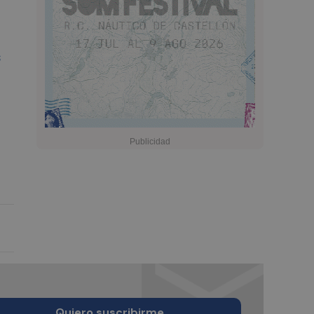
s
Quiero suscribirme