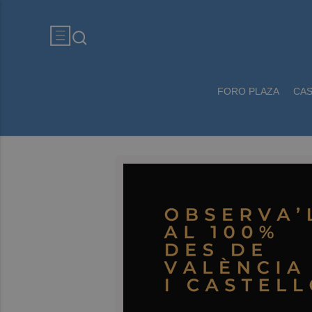
FORO PLAZA
CA