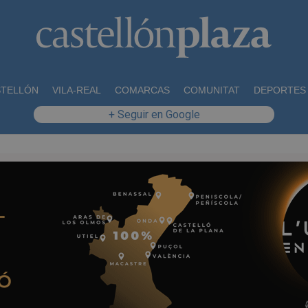
STELLÓN
VILA-REAL
COMARCAS
COMUNITAT
DEPORTES
+ Seguir en Google