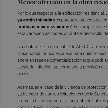
Menor afección en la obra resi
Por lo que respecta a la edificación residencial, 
ya están iniciadas
es porque ya tienen prevent
produzcan paralizaciones
". Esto implica que
esta variación de costes durante el desarrollo de
No obstante, el responsable de APECC también se
la economía "nunca es buena para nuestro secto
ahora en fase de comercialización sí que podrían
escalada inflacionista como por la previsión de 
plazo.
Además, en el caso de la vivienda de protección
ya ha ocurrido con las licitaciones que la Gener
empresa ha concurrido a la permuta de solares pa
constructores también achacan a la situación de