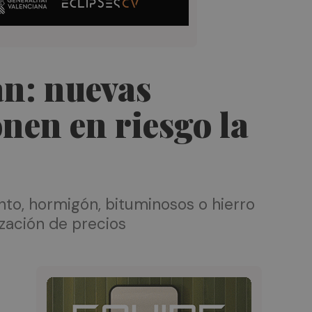
an: nuevas
onen en riesgo la
o, hormigón, bituminosos o hierro
zación de precios