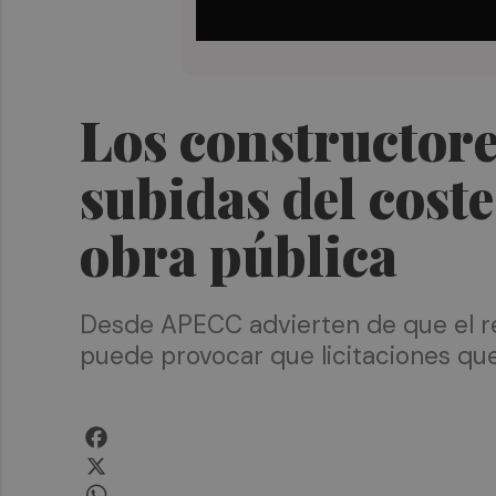
Los constructore
subidas del coste
obra pública
Desde APECC advierten de que el r
puede provocar que licitaciones que
Facebook
X
WhatsApp