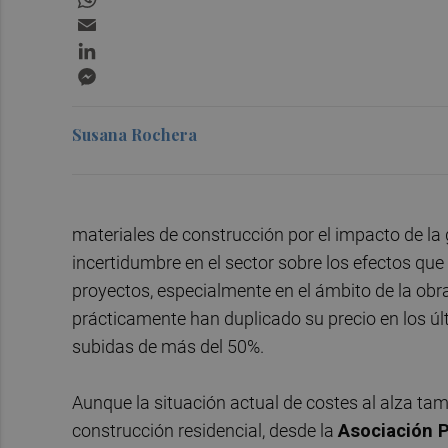
Email
LinkedIn
Messenger
Susana Rochera
materiales de construcción por el impacto de la 
incertidumbre en el sector sobre los efectos que
proyectos, especialmente en el ámbito de la ob
prácticamente han duplicado su precio en los ú
subidas de más del 50%.
Aunque la situación actual de costes al alza tam
construcción residencial, desde la
Asociación P