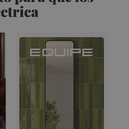
ctrica