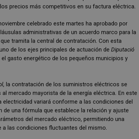
los precios más competitivos en su factura eléctrica.
e noviembre celebrado este martes ha aprobado por
cláusulas administrativas de un acuerdo marco para la
 que tramita la central de contratación. Con esta
 uno de los ejes principales de actuación de
Diputació
r el gasto energético de los pequeños municipios y
ol
, la contratación de los suministros eléctricos se
s al mercado mayorista de la energía eléctrica. En este
 electricidad variará conforme a las condiciones del
 de una fórmula que establece la relación y ajuste
 parámetros del mercado eléctrico, permitiendo una
a las condiciones fluctuantes del mismo.