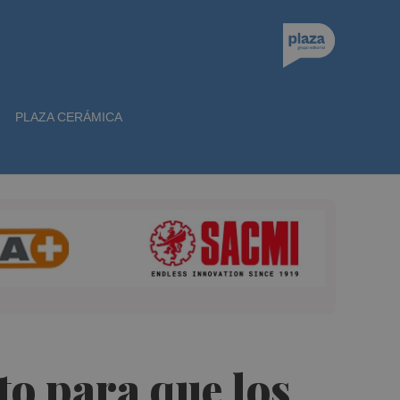
PLAZA CERÁMICA
to para que los