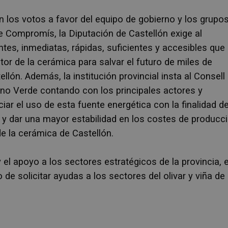
n los votos a favor del equipo de gobierno y los grupo
e Compromís, la Diputación de Castellón exige al
es, inmediatas, rápidas, suficientes y accesibles que
tor de la cerámica para salvar el futuro de miles de
ellón. Además, la institución provincial insta al Consell
no Verde contando con los principales actores y
ar el uso de esta fuente energética con la finalidad de
a y dar una mayor estabilidad en los costes de producc
e la cerámica de Castellón.
 el apoyo a los sectores estratégicos de la provincia, e
de solicitar ayudas a los sectores del olivar y viña de