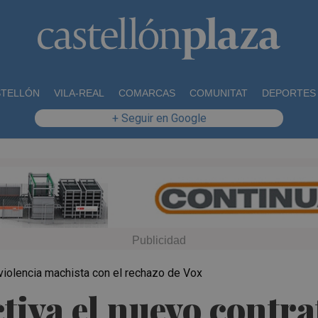
STELLÓN
VILA-REAL
COMARCAS
COMUNITAT
DEPORTES
+ Seguir en Google
 violencia machista con el rechazo de Vox
tiva el nuevo contra