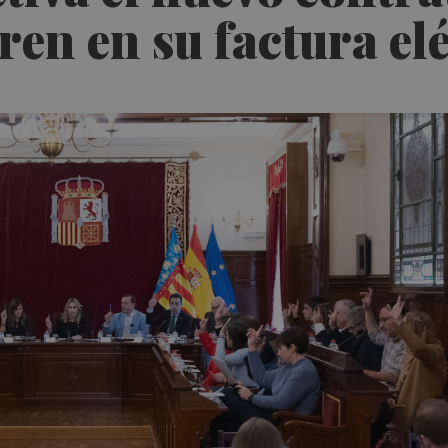
en en su factura elé