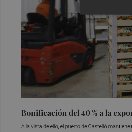
Bonificación del 40 % a la expo
A la vista de ello, el puerto de Castelló mantiene