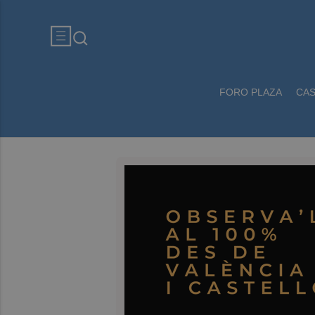
FORO PLAZA
CA