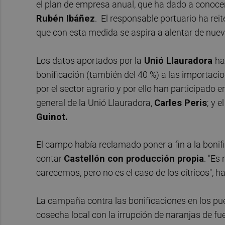
el plan de empresa anual, que ha dado a conocer
Rubén Ibáñez
. El responsable portuario ha reit
que con esta medida se aspira a alentar de nue
Los datos aportados por la
Unió Llauradora
ha
bonificación (también del 40 %) a las importaci
por el sector agrario y por ello han participado 
general de la Unió Llauradora,
Carles Peris
; y 
Guinot.
El campo había reclamado poner a fin a la bonific
contar
Castellón con producción propia
. "Es
carecemos, pero no es el caso de los cítricos", 
La campaña contra las bonificaciones en los pue
cosecha local con la irrupción de naranjas de fu