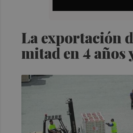
La exportación de
mitad en 4 años 