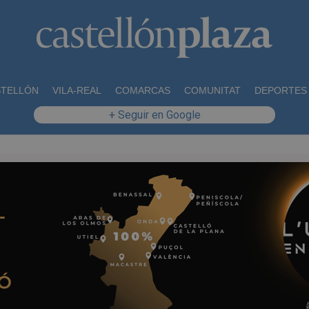
STELLÓN
VILA-REAL
COMARCAS
COMUNITAT
DEPORTES
+ Seguir en Google