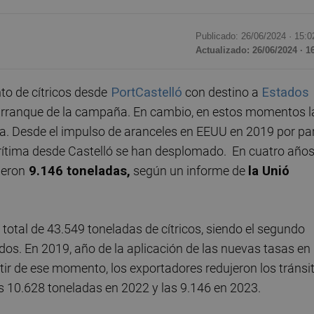
Publicado: 26/06/2024 ·
15:0
Actualizado: 26/06/2024 · 1
o de cítricos desde
PortCastelló
con destino a
Estados
arranque de la campaña. En cambio, en estos momentos l
ma. Desde el impulso de aranceles en EEUU en 2019 por pa
rítima desde Castelló se han desplomado. En cuatro año
ieron
9.146 toneladas,
según un informe de
la Unió
 total de 43.549 toneladas de cítricos, siendo el segundo
dos. En 2019, año de la aplicación de las nuevas tasas en
rtir de ese momento, los exportadores redujeron los tránsi
 10.628 toneladas en 2022 y las 9.146 en 2023.