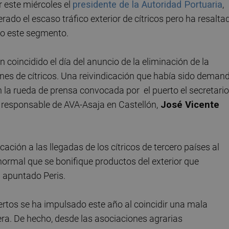
 este miércoles el
presidente de la Autoridad Portuaria
,
erado el escaso tráfico exterior de cítricos pero ha resalta
vo este segmento.
n coincidido el día del anuncio de la eliminación de la
ones de cítricos. Una reivindicación que había sido deman
en la rueda de prensa convocada por el puerto el secretario
el responsable de AVA-Asaja en Castellón,
José Vicente
ación a las llegadas de los cítricos de tercero países al
 normal que se bonifique productos del exterior que
ha apuntado Peris.
rtos se ha impulsado este año al coincidir una mala
era. De hecho, desde las asociaciones agrarias