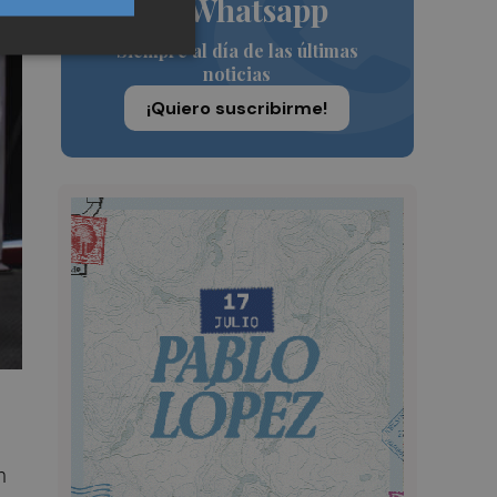
de Whatsapp
Siempre al día de las últimas
noticias
¡Quiero suscribirme!
n