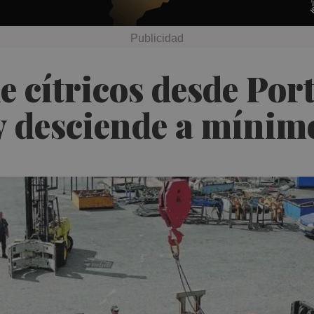
 cítricos desde Port
y desciende a mínim