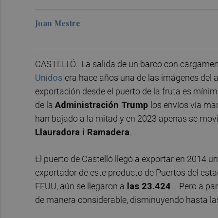
Joan Mestre
CASTELLÓ. La salida de un barco con cargament
Unidos
era hace años una de las imágenes del 
exportación desde el puerto de la fruta es míni
de la
Administración Trump
los envíos vía ma
han bajado a la mitad y en 2023 apenas se mov
Llauradora i Ramadera
.
El puerto de Castelló llegó a exportar en 2014 un
exportador de este producto de Puertos del esta
EEUU, aún se llegaron a
las 23.424
. Pero a pa
de manera considerable, disminuyendo hasta las