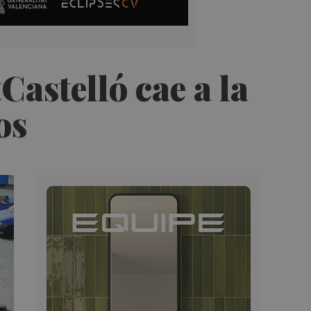
Castelló cae a la
os