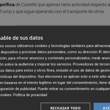
gorífica
de Castelló que apenas tiene actividad respecto 
Trump y que sigue operando con el transporte de otros
97 % del producto
que se exporta es a Europa y por
able de sus datos
 solo un 3 %.
os socios utilizamos cookies y tecnologías similares para almacena
dispositivo y procesar datos personales, como su dirección IP, iden
ción, para ofrecer anuncios y contenido personalizados, medir anun
n sobre la audiencia y mejorar los servicios.
Proveedores de tercer
s datos para estos y otros fines, incluido el uso de datos de geolo
rísticas del dispositivo. Sus elecciones se aplican solo a este sitio
 basarse en el interés legítimo en lugar del consentimiento; tiene 
guración de publicidad
. Puede retirar su consentimiento en cualqu
cookies
.
Política de privacidad
RECHAZAR TODO
ACE