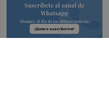
Suscríbete al canal de
Whatsapp
Siempre al día de las últimas noticias
¡Quiero suscribirme!