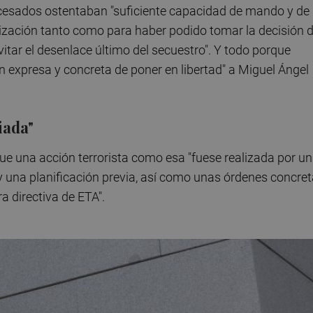
cesados ostentaban "suficiente capacidad de mando y de
anización tanto como para haber podido tomar la decisión 
itar el desenlace último del secuestro". Y todo porque
 expresa y concreta de poner en libertad" a Miguel Ángel
iada"
e una acción terrorista como esa "fuese realizada por un
una planificación previa, así como unas órdenes concre
a directiva de ETA".