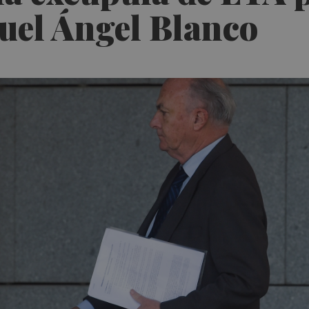
uel Ángel Blanco