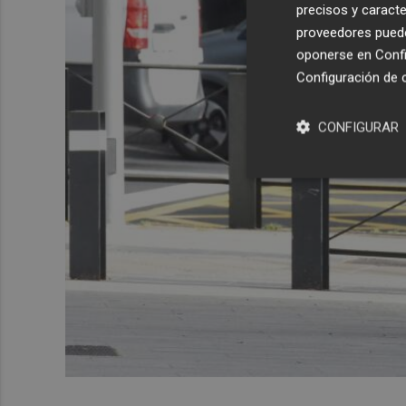
precisos y caracte
proveedores pueden
oponerse en
Confi
Configuración de 
CONFIGURAR