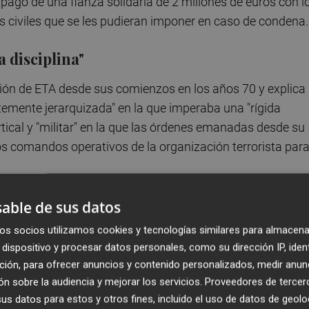
pago de una fianza solidaria de 2 millones de euros con l
es civiles que se les pudieran imponer en caso de condena.
 disciplina"
ación de ETA desde sus comienzos en los años 70 y explica
rtemente jerarquizada" en la que imperaba una "rígida
tical y "militar" en la que las órdenes emanadas desde su
los comandos operativos de la organización terrorista par
able de sus datos
os socios utilizamos cookies y tecnologías similares para almacena
dispositivo y procesar datos personales, como su dirección IP, iden
ción, para ofrecer anuncios y contenido personalizados, medir anun
n sobre la audiencia y mejorar los servicios.
Proveedores de tercer
s datos para estos y otros fines, incluido el uso de datos de geolo