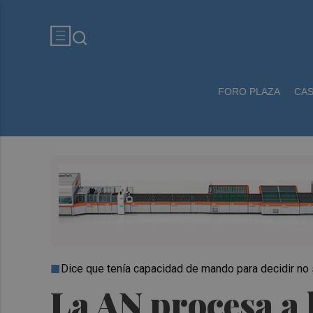
FORO PLAZA
CA
Dice que tenía capacidad de mando para decidir no 
La AN procesa a 