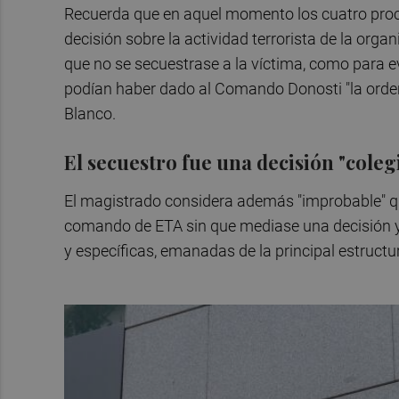
Recuerda que en aquel momento los cuatro pro
decisión sobre la actividad terrorista de la org
que no se secuestrase a la víctima, como para ev
podían haber dado al Comando Donosti "la orden
Blanco.
El secuestro fue una decisión "coleg
El magistrado considera además "improbable" qu
comando de ETA sin que mediase una decisión y 
y específicas, emanadas de la principal estructur