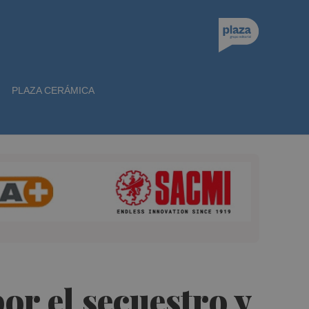
PLAZA CERÁMICA
or el secuestro y