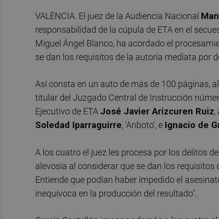
VALÈNCIA. El juez de la Audiencia Nacional
Manu
responsabilidad de la cúpula de ETA en el secue
Miguel Ángel Blanco, ha acordado el procesamien
se dan los requisitos de la autoría mediata por 
Así consta en un auto de más de 100 páginas, al
titular del Juzgado Central de Instrucción núme
Ejecutivo de ETA
José Javier Arizcuren Ruiz
,
Soledad Iparraguirre
, 'Anboto', e
Ignacio de G
A los cuatro el juez les procesa por los delitos 
alevosía al considerar que se dan los requisitos
Entiende que podían haber impedido el asesinato 
inequívoca en la producción del resultado".