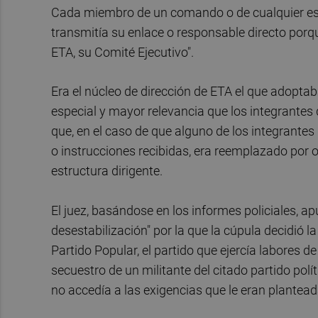
Cada miembro de un comando o de cualquier estru
transmitía su enlace o responsable directo porqu
ETA, su Comité Ejecutivo".
Era el núcleo de dirección de ETA el que adoptab
especial y mayor relevancia que los integrante
que, en el caso de que alguno de los integrant
o instrucciones recibidas, era reemplazado por o
estructura dirigente.
El juez, basándose en los informes policiales, a
desestabilización" por la que la cúpula decidió 
Partido Popular, el partido que ejercía labores 
secuestro de un militante del citado partido pol
no accedía a las exigencias que le eran planteada