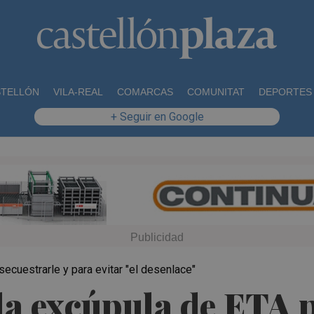
STELLÓN
VILA-REAL
COMARCAS
COMUNITAT
DEPORTES
+ Seguir en Google
secuestrarle y para evitar "el desenlace"
la excúpula de ETA p