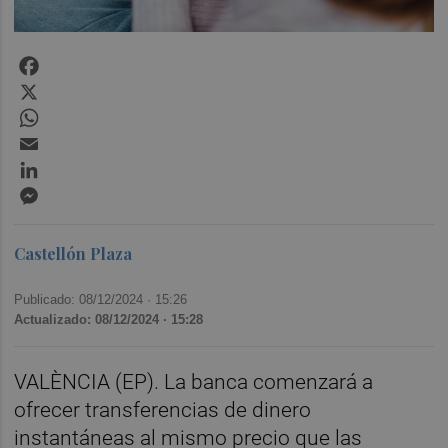
Facebook
X
WhatsApp
Email
LinkedIn
Messenger
Castellón Plaza
Publicado: 08/12/2024 ·
15:26
Actualizado: 08/12/2024 · 15:28
VALÈNCIA (EP). La banca comenzará a
ofrecer transferencias de dinero
instantáneas al mismo precio que las