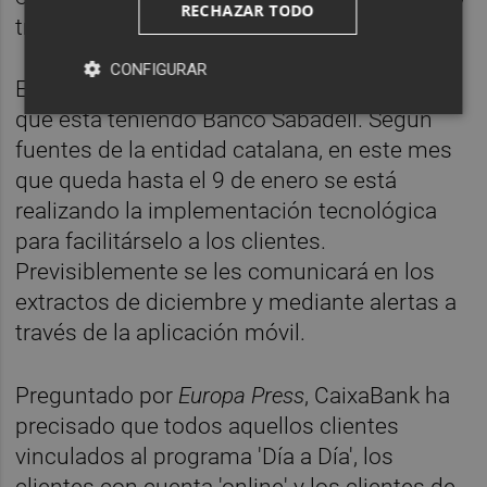
RECHAZAR TODO
transferencias SEPA estándar".
CONFIGURAR
Esta es una línea de actuación similar a la
que está teniendo Banco Sabadell. Según
fuentes de la entidad catalana, en este mes
que queda hasta el 9 de enero se está
realizando la implementación tecnológica
para facilitárselo a los clientes.
Previsiblemente se les comunicará en los
extractos de diciembre y mediante alertas a
través de la aplicación móvil.
Preguntado por
Europa Press
, CaixaBank ha
precisado que todos aquellos clientes
vinculados al programa 'Día a Día', los
clientes con cuenta 'online' y los clientes de