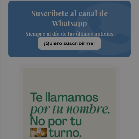
Suscríbete al canal de
Whatsapp
Siempre al día de las últimas noticias
¡Quiero suscribirme!