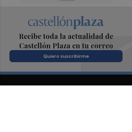
Recibe toda la actualidad de
Castellón Plaza en tu correo
Quiero suscribirme
Suscríbete al Boletín
Todos los días a primera hora en tu email
¡Quiero suscribirme!