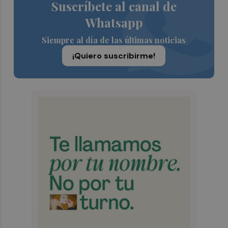
Suscríbete al canal de
Whatsapp
Siempre al día de las últimas noticias
¡Quiero suscribirme!