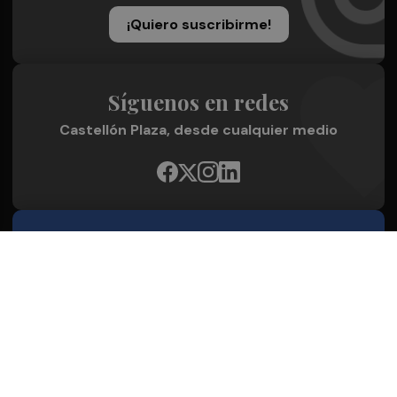
¡Quiero suscribirme!
Síguenos en redes
Castellón Plaza, desde cualquier medio
Quienes Somos
Conoce al grupo editorial
Conócenos