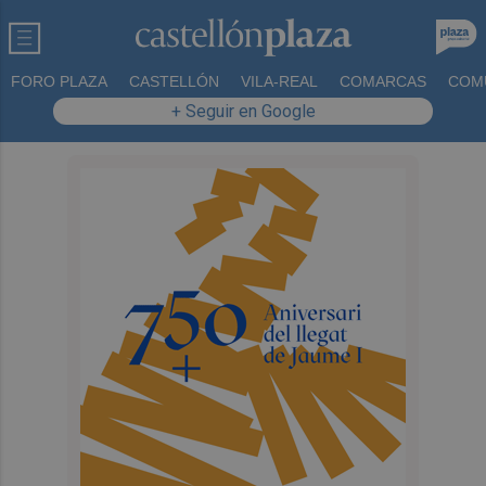
FORO PLAZA
CASTELLÓN
VILA-REAL
COMARCAS
COM
+ Seguir en Google