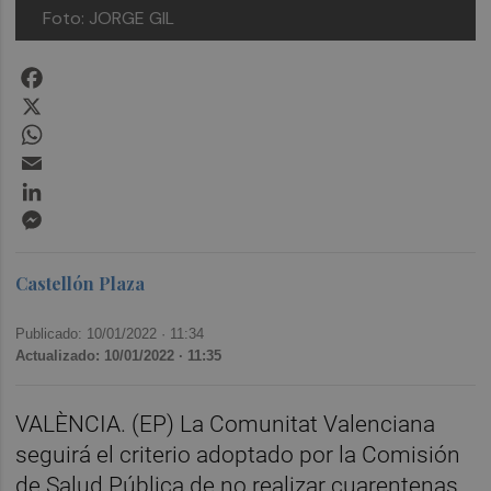
Foto: JORGE GIL
Facebook
X
WhatsApp
Email
LinkedIn
Messenger
Castellón Plaza
Publicado: 10/01/2022 ·
11:34
Actualizado: 10/01/2022 · 11:35
VALÈNCIA. (EP) La Comunitat Valenciana
seguirá el criterio adoptado por la Comisión
de Salud Pública de no realizar cuarentenas