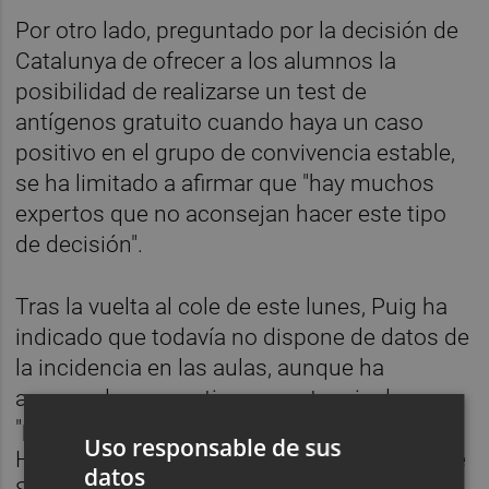
Por otro lado, preguntado por la decisión de
Catalunya de ofrecer a los alumnos la
posibilidad de realizarse un test de
antígenos gratuito cuando haya un caso
positivo en el grupo de convivencia estable,
se ha limitado a afirmar que "hay muchos
expertos que no aconsejan hacer este tipo
de decisión".
Tras la vuelta al cole de este lunes, Puig ha
indicado que todavía no dispone de datos de
la incidencia en las aulas, aunque ha
asegurado que no tiene constancia de
"problemas graves" en las primeras horas.
Uso responsable de sus
Ha señalado además que las consellerias de
datos