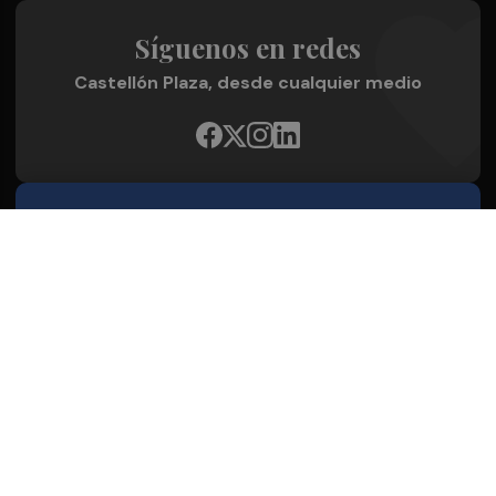
Síguenos en redes
Castellón Plaza, desde cualquier medio
Quienes Somos
Conoce al grupo editorial
Conócenos