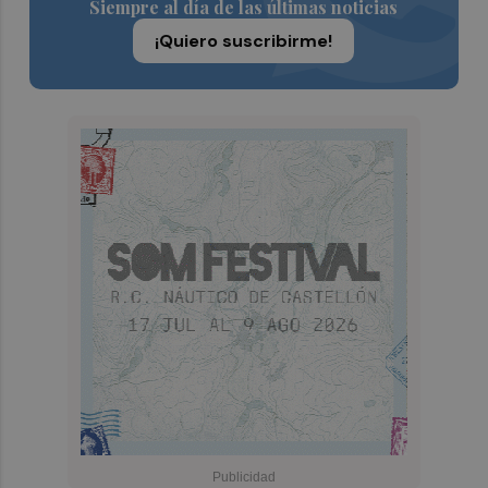
Siempre al día de las últimas noticias
¡Quiero suscribirme!