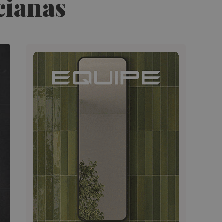
ncianas