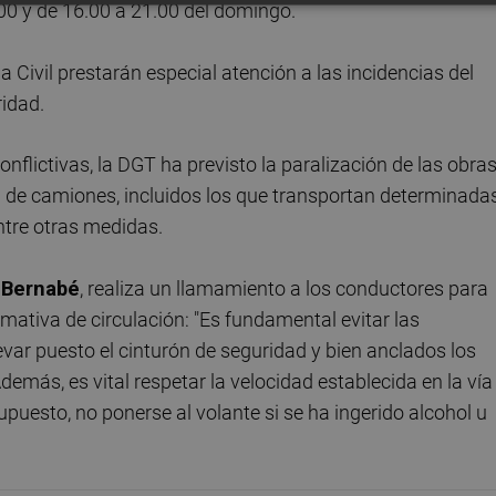
.00 y de 16.00 a 21.00 del domingo.
 Civil prestarán especial atención a las incidencias del
ridad.
nflictivas, la DGT ha previsto la paralización de las obra
ión de camiones, incluidos los que transportan determinada
ntre otras medidas.
r
Bernabé
, realiza un llamamiento a los conductores para
mativa de circulación: "Es fundamental evitar las
levar puesto el cinturón de seguridad y bien anclados los
emás, es vital respetar la velocidad establecida en la vía
upuesto, no ponerse al volante si se ha ingerido alcohol u