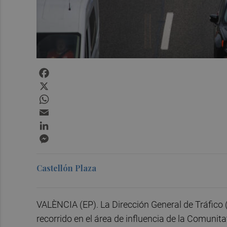
Facebook
X
WhatsApp
Email
LinkedIn
Messenger
Castellón Plaza
VALÈNCIA (EP). La Dirección General de Tráfico
recorrido en el área de influencia de la Comunit