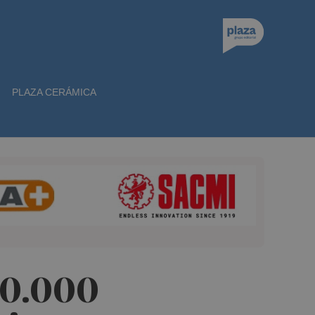
PLAZA CERÁMICA
00.000