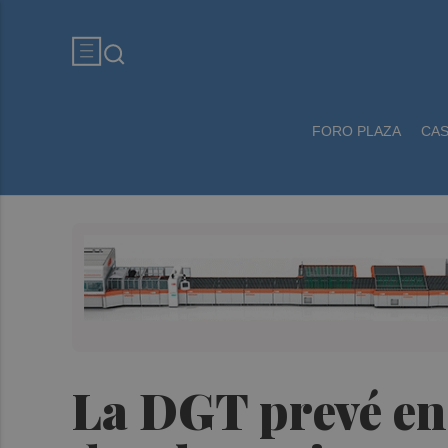
FORO PLAZA
CA
La DGT prevé en