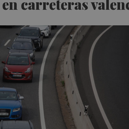
 en carreteras vale