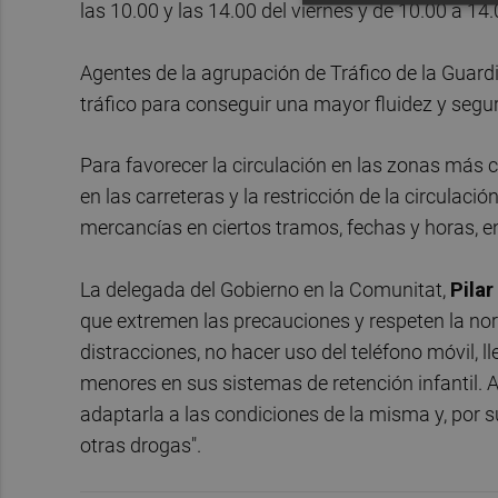
las 10.00 y las 14.00 del viernes y de 10.00 a 14
Agentes de la agrupación de Tráfico de la Guardia
tráfico para conseguir una mayor fluidez y segu
Para favorecer la circulación en las zonas más co
en las carreteras y la restricción de la circulac
mercancías en ciertos tramos, fechas y horas, e
La delegada del Gobierno en la Comunitat,
Pila
que extremen las precauciones y respeten la nor
distracciones, no hacer uso del teléfono móvil, l
menores en sus sistemas de retención infantil. Ad
adaptarla a las condiciones de la misma y, por s
otras drogas".