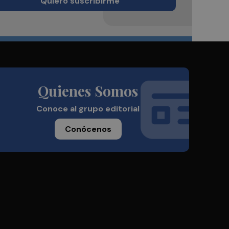
Quiero suscribirme
Quienes Somos
Conoce al grupo editorial
Conócenos