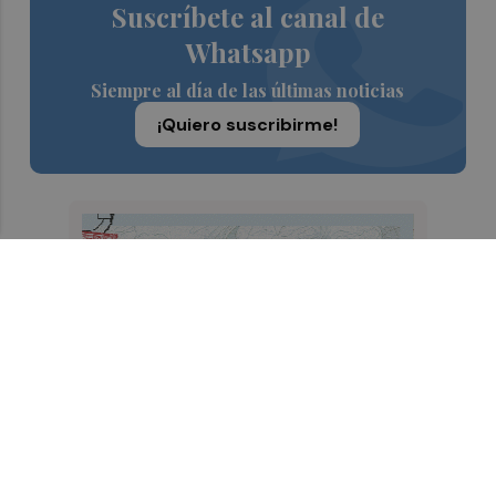
Suscríbete al canal de
Whatsapp
Siempre al día de las últimas noticias
¡Quiero suscribirme!