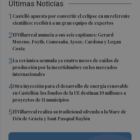
Últimas Noticias
1
Castelló apuesta por convertir el eclipse en un referente
científico: recibirá a un gran equipo de expertos
2
El Villarreal anuncia a sus seis capitanes: Gerard
Moreno, Foyth, Comesaña, Ayoze, Cardona y Logan
Costa
3
La cerámica acumula ya cuatro meses de caídas de
producción por la incertidumbre en los mercados
internacionales
4
Otra inyección para el desarrollo de energía renovable
en Castellón: los fondos de la UE destinan 19 millones a
proyectos de 11 municipios
5
El Villarreal realiza su tradicional ofrenda a la Mare de
Déu de Gràcia y Sant Pasqual Baylón