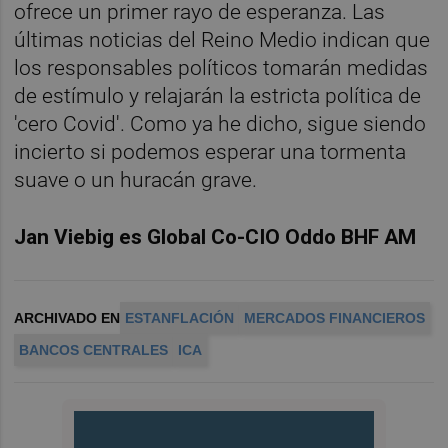
ofrece un primer rayo de esperanza. Las
últimas noticias del Reino Medio indican que
los responsables políticos tomarán medidas
de estímulo y relajarán la estricta política de
'cero Covid'. Como ya he dicho, sigue siendo
incierto si podemos esperar una tormenta
suave o un huracán grave.
Jan Viebig es Global Co-CIO Oddo BHF AM
ARCHIVADO EN
ESTANFLACIÓN
MERCADOS FINANCIEROS
BANCOS CENTRALES
ICA