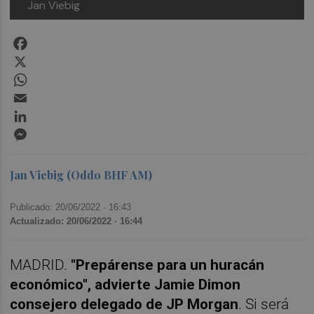
Jan Viebig
Facebook
X
WhatsApp
Email
LinkedIn
Messenger
Jan Viebig (Oddo BHF AM)
Publicado: 20/06/2022 ·
16:43
Actualizado: 20/06/2022 · 16:44
MADRID.
"Prepárense para un huracán
económico", advierte Jamie Dimon
consejero delegado de JP Morgan
. Si será