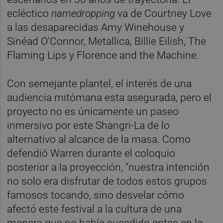
ecléctico
namedropping
va de Courtney Love
a las desaparecidas Amy Winehouse y
Sinéad O'Connor, Metallica, Billie Eilish, The
Flaming Lips y Florence and the Machine.
Con semejante plantel, el interés de una
audiencia mitómana esta asegurada, pero el
proyecto no es únicamente un paseo
inmersivo por este Shangri-La de lo
alternativo al alcance de la masa. Como
defendió Warren durante el coloquio
posterior a la proyección, “nuestra intención
no solo era disfrutar de todos estos grupos
famosos tocando, sino desvelar cómo
afectó este festival a la cultura de una
manera que no había sucedido antes en la