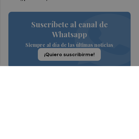
Suscríbete al canal de
Whatsapp
Siempre al día de las últimas noticias
¡Quiero suscribirme!