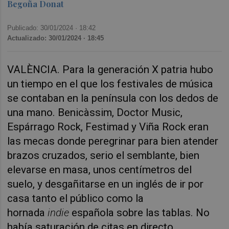
Begoña Donat
Publicado: 30/01/2024 ·
18:42
Actualizado: 30/01/2024 · 18:45
VALÈNCIA. Para la generación X patria hubo
un tiempo en el que los festivales de música
se contaban en la península con los dedos de
una mano. Benicàssim, Doctor Music,
Espárrago Rock, Festimad y Viña Rock eran
las mecas donde peregrinar para bien atender
brazos cruzados, serio el semblante, bien
elevarse en masa, unos centímetros del
suelo, y desgañitarse en un inglés de ir por
casa tanto el público como la
hornada
indie
española sobre las tablas. No
había saturación de citas en directo,