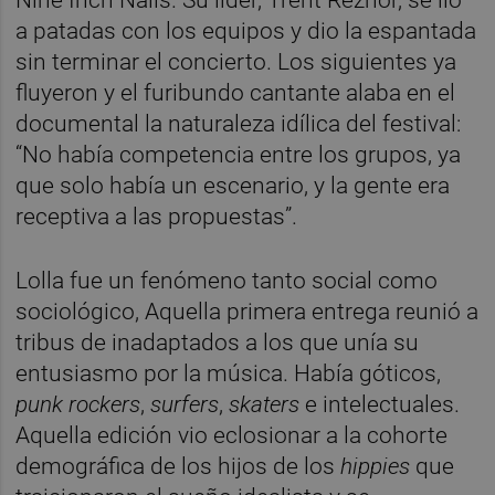
Nine Inch Nails. Su líder, Trent Reznor, se lió
a patadas con los equipos y dio la espantada
sin terminar el concierto. Los siguientes ya
fluyeron y el furibundo cantante alaba en el
documental la naturaleza idílica del festival:
“No había competencia entre los grupos, ya
que solo había un escenario, y la gente era
receptiva a las propuestas”.
Lolla fue un fenómeno tanto social como
sociológico, Aquella primera entrega reunió a
tribus de inadaptados a los que unía su
entusiasmo por la música. Había góticos,
punk rockers
,
surfers
,
skaters
e intelectuales.
Aquella edición vio eclosionar a la cohorte
demográfica de los hijos de los
hippies
que