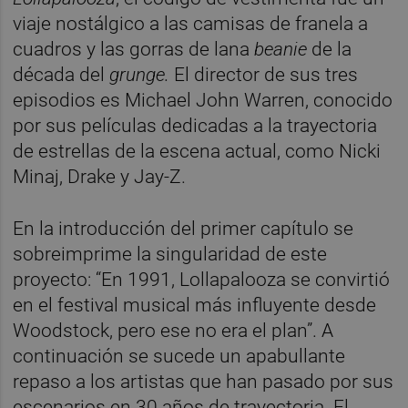
viaje nostálgico a las camisas de franela a
cuadros y las gorras de lana
beanie
de la
década del
grunge.
El director de sus tres
episodios es Michael John Warren, conocido
por sus películas dedicadas a la trayectoria
de estrellas de la escena actual, como Nicki
Minaj, Drake y Jay-Z.
En la introducción del primer capítulo se
sobreimprime la singularidad de este
proyecto: “En 1991, Lollapalooza se convirtió
en el festival musical más influyente desde
Woodstock, pero ese no era el plan”. A
continuación se sucede un apabullante
repaso a los artistas que han pasado por sus
escenarios en 30 años de trayectoria. El