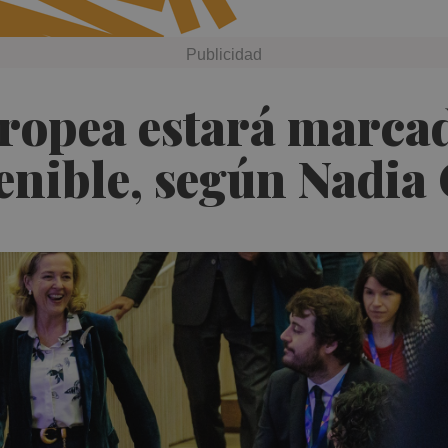
uropea estará marcad
enible, según Nadia