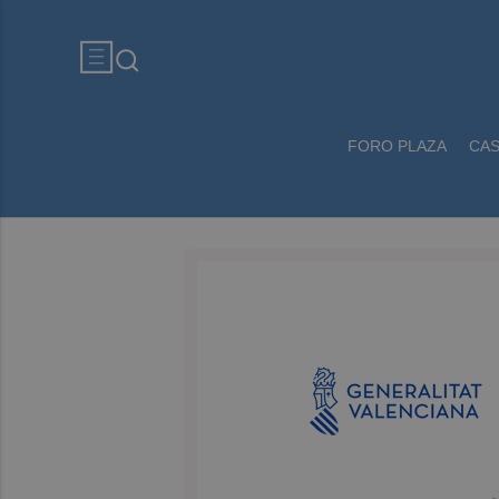
FORO PLAZA
CA