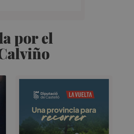
a por el
 Calviño