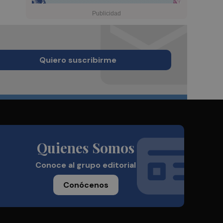
Quiero suscribirme
Quienes Somos
Conoce al grupo editorial
Conócenos