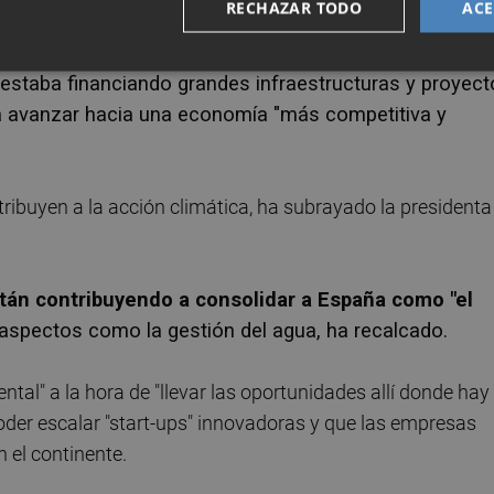
RECHAZAR TODO
ACE
tadas.
estaba financiando grandes infraestructuras y proyec
ra avanzar hacia una economía "más competitiva y
ntribuyen a la acción climática, ha subrayado la presidenta
tán contribuyendo a consolidar a España como "el
spectos como la gestión del agua, ha recalcado.
tal" a la hora de "llevar las oportunidades allí donde hay
poder escalar "start-ups" innovadoras y que las empresas
 el continente.