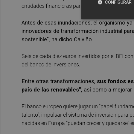
CONFIGURAR
entidades financieras para apoyar a pymes afec
Antes de esas inundaciones, el organismo ya 
innovadores de transformación industrial pa
sostenible", ha dicho Calviño.
Seis de cada diez euros invertidos por el BEI co
del banco de inversiones.
Entre otras transformaciones,
sus fondos es
país de las renovables",
así como a mejorar a
El banco europeo quiere jugar un "papel fundamen
talento", impulsar el sistema de inversión para 
nacidas en Europa "puedan crecer y quedarse" en