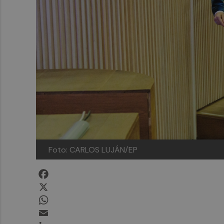
Foto: CARLOS LUJÁN/EP
Facebook
X
WhatsApp
Email
LinkedIn