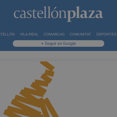
STELLÓN
VILA-REAL
COMARCAS
COMUNITAT
DEPORTES
+ Seguir en Google