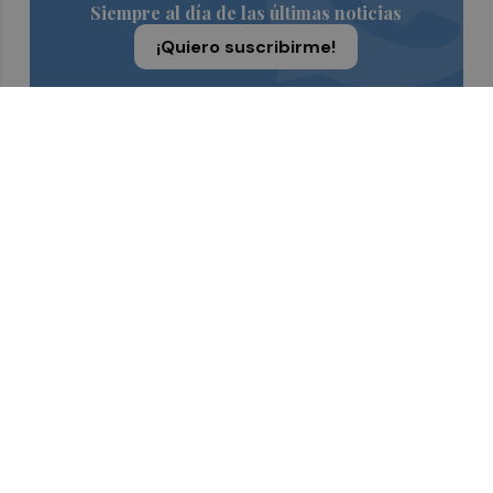
Siempre al día de las últimas noticias
¡Quiero suscribirme!