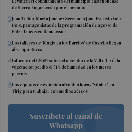
1
Levantan el confinamiento del municipio castellonense
de Sierra Engarcerán por el incendio
2
Juan Tallón, Marta Jiménez Serrano o Juan Evaristo Valls
Boix, protagonistas de la programación de agosto de
Entre Libros en Benicàssim
3
Los talleres de ‘Magia en los Barrios’ de Castelló llegan
al Grupo Reyes
4
Informe del CEAM sobre el incendio de la Vall d'Uixó: la
vegetación perdió el 51% de humedad en los meses
previos
5
Los equipos de extinción afrontan horas "vitales" en
Tírig para trabajar con medios aéreos
Suscríbete al canal de
Whatsapp