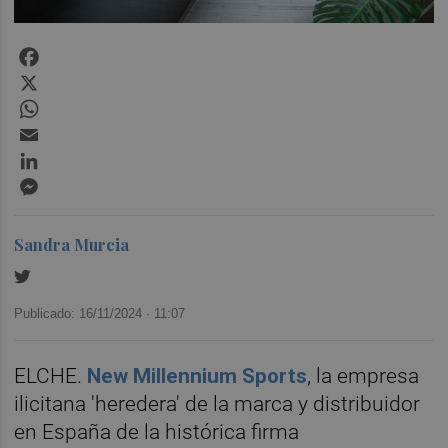
Facebook
X
WhatsApp
Email
LinkedIn
Messenger
Sandra Murcia
Publicado: 16/11/2024 ·
11:07
ELCHE.
New Millennium Sports
, la empresa
ilicitana 'heredera' de la marca y distribuidor
en España de la histórica firma