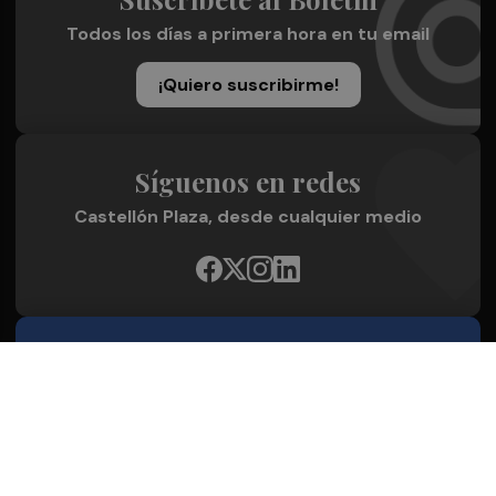
Todos los días a primera hora en tu email
¡Quiero suscribirme!
Síguenos en redes
Castellón Plaza, desde cualquier medio
Quienes Somos
Conoce al grupo editorial
Conócenos