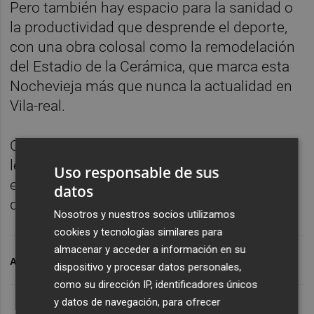
Pero también hay espacio para la sanidad o
la productividad que desprende el deporte,
con una obra colosal como la remodelación
del Estadio de la Cerámica, que marca esta
Nochevieja más que nunca la actualidad en
Vila-real.
Con la esperanza de que hayan disfrutado al
leer las noticias tanto como nosotros al
Uso responsable de sus
elaborarlas, el equipo de
Castellón Plaza
les
datos
desea lo mejor para 2023.
Nosotros y nuestros socios utilizamos
cookies y tecnologías similares para
almacenar y acceder a información en su
ARCHIVADO EN
LO MÁS LEÍDO
dispositivo y procesar datos personales,
como su dirección IP, identificadores únicos
y datos de navegación, para ofrecer