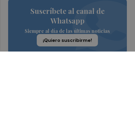
Suscríbete al canal de
Whatsapp
Siempre al día de las últimas noticias
¡Quiero suscribirme!