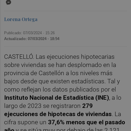
Messenger
Lorena Ortega
Publicado: 07/03/2024 ·
15:26
Actualizado: 07/03/2024 · 18:54
CASTELLÓ. Las ejecuciones hipotecarias
sobre viviendas se han desplomado en la
provincia de Castellón a los niveles más
bajos desde que existen estadísticas. Tal y
como reflejan los datos publicados por el
Instituto Nacional de Estadística (INE
)
, a lo
largo de 2023 se registraron
279
ejecuciones de hipotecas de viviendas
. La
cifra supone un
37,6% menos que el pasado
año
y se sitúa muy por debajo de las 2.121