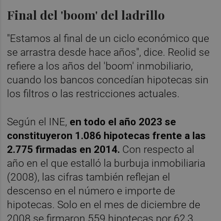
Final del 'boom' del ladrillo
"Estamos al final de un ciclo económico que
se arrastra desde hace años", dice. Reolid se
refiere a los años del 'boom' inmobiliario,
cuando los bancos concedían hipotecas sin
los filtros o las restricciones actuales.
Según el INE,
en todo el año 2023 se
constituyeron 1.086 hipotecas frente a las
2.775 firmadas en 2014.
Con respecto al
año en el que estalló la burbuja inmobiliaria
(2008), las cifras también reflejan el
descenso en el número e importe de
hipotecas. Solo en el mes de diciembre de
2008 se firmaron 559 hipotecas por 62,3