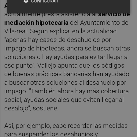
CONFIGURAR
Afectados por la Hipoteca (PAH)
y que
actualmente presta asistencia al
servicio de
mediación hipotecaria
del Ayuntamiento de
Vila-real. Según explica, en la actualidad
"apenas hay casos de desahucios por
impago de hipotecas, ahora se buscan otras
soluciones o hay ayudas para evitar llegar a
ese punto". Vallejo apunta que los códigos
de buenas prácticas bancarias han ayudado
a buscar otras soluciones al desahucio por
impago. "También ahora hay más cobertura
social, ayudas sociales que evitan llegar al
desalojo", sostiene.
Así, por ejemplo, cabe recordar las medidas
para suspender los desahucios y