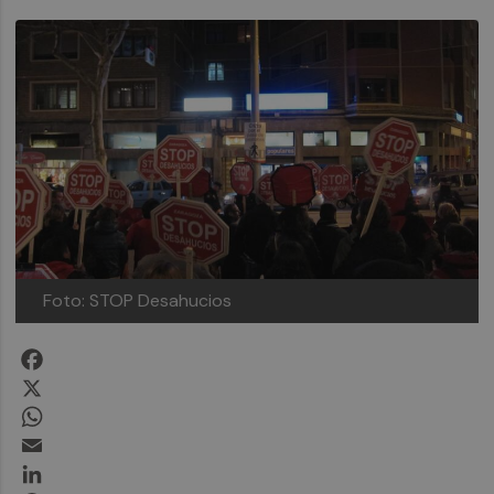
Foto: STOP Desahucios
Facebook
X
WhatsApp
Email
LinkedIn