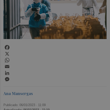
Facebook
X
WhatsApp
Email
LinkedIn
Messenger
Ana Mansergas
Publicado: 06/01/2023 ·
11:09
Actualizado: 06/01/2023 · 11:10