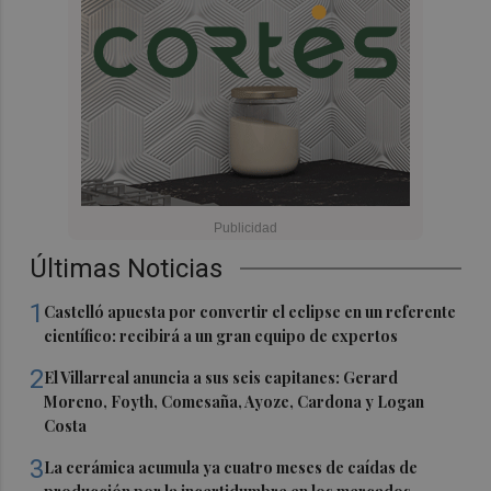
Últimas Noticias
1
Castelló apuesta por convertir el eclipse en un referente
científico: recibirá a un gran equipo de expertos
2
El Villarreal anuncia a sus seis capitanes: Gerard
Moreno, Foyth, Comesaña, Ayoze, Cardona y Logan
Costa
3
La cerámica acumula ya cuatro meses de caídas de