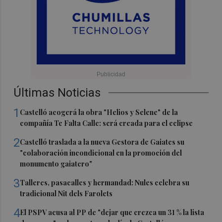
Últimas Noticias
1
Castelló acogerá la obra "Helios y Selene" de la
compañía Te Falta Calle: será creada para el eclipse
2
Castelló traslada a la nueva Gestora de Gaiates su
"colaboración incondicional en la promoción del
monumento gaiatero"
3
Talleres, pasacalles y hermandad: Nules celebra su
tradicional Nit dels Farolets
4
El PSPV acusa al PP de "dejar que crezca un 31 % la lista