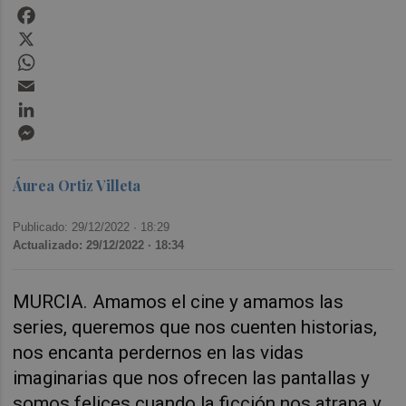
Facebook
X
WhatsApp
Email
LinkedIn
Messenger
Áurea Ortiz Villeta
Publicado: 29/12/2022 ·
18:29
Actualizado: 29/12/2022 · 18:34
MURCIA. Amamos el cine y amamos las
series, queremos que nos cuenten historias,
nos encanta perdernos en las vidas
imaginarias que nos ofrecen las pantallas y
somos felices cuando la ficción nos atrapa y