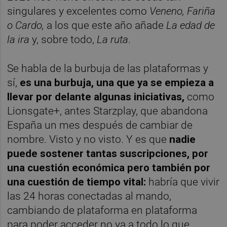
singulares y excelentes como
Veneno, Fariña
o Cardo,
a los que este año añade
La edad de
la ira
y, sobre todo,
La ruta
.
Se habla de la burbuja de las plataformas y
sí,
es una burbuja, una que ya se empieza a
llevar por delante algunas iniciativas,
como
Lionsgate+, antes Starzplay, que abandona
España un mes después de cambiar de
nombre. Visto y no visto. Y es que
nadie
puede sostener tantas suscripciones, por
una cuestión económica pero también por
una cuestión de tiempo vital:
habría que vivir
las 24 horas conectadas al mando,
cambiando de plataforma en plataforma
para poder acceder no ya a todo lo que