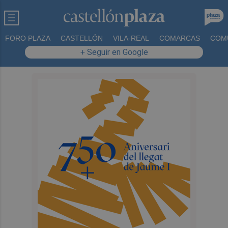
FORO PLAZA
CASTELLÓN
VILA-REAL
COMARCAS
COM
+ Seguir en Google