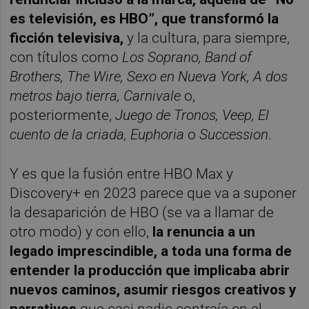
es televisión, es HBO”, que transformó la
ficción televisiva,
y la cultura, para siempre,
con títulos como
Los Soprano, Band of
Brothers, The Wire, Sexo en Nueva York, A dos
metros bajo tierra, Carnivale
o,
posteriormente,
Juego de Tronos, Veep, El
cuento de la criada, Euphoria
o
Succession
.
Y es que la fusión entre HBO Max y
Discovery+ en 2023 parece que va a suponer
la desaparición de HBO (se va a llamar de
otro modo) y con ello,
la renuncia a un
legado imprescindible, a toda una forma de
entender la producción que implicaba abrir
nuevos caminos, asumir riesgos creativos y
narrativos
que casi nadie contraía en el