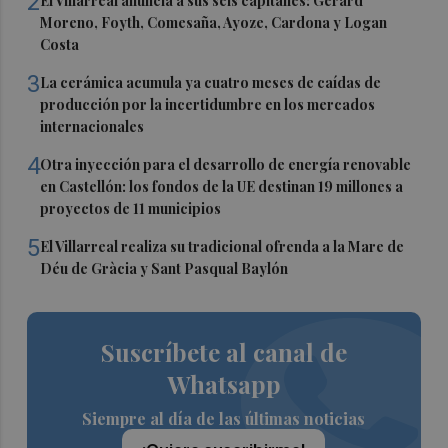
2
El Villarreal anuncia a sus seis capitanes: Gerard
Moreno, Foyth, Comesaña, Ayoze, Cardona y Logan
Costa
3
La cerámica acumula ya cuatro meses de caídas de
producción por la incertidumbre en los mercados
internacionales
4
Otra inyección para el desarrollo de energía renovable
en Castellón: los fondos de la UE destinan 19 millones a
proyectos de 11 municipios
5
El Villarreal realiza su tradicional ofrenda a la Mare de
Déu de Gràcia y Sant Pasqual Baylón
Suscríbete al canal de
Whatsapp
Siempre al día de las últimas noticias