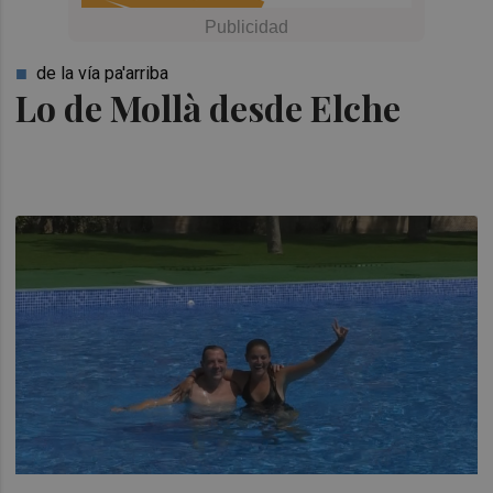
de la vía pa'arriba
Lo de Mollà desde Elche