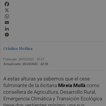
Facebook
X
WhatsApp
Email
LinkedIn
Messenger
Cristina Medina
Publicado: 26/10/2022 ·
20:27
Actualizado: 26/10/2022 · 22:39
A estas alturas ya sabemos que el cese
fulminante de la ilicitana
Mireia Mollà
como
consellera de Agricultura, Desarrollo Rural,
Emergencia Climática y Transición Ecológica
tiene dos vertientes mínimo; una sus