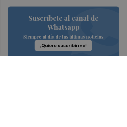
Suscríbete al canal de
Whatsapp
Siempre al día de las últimas noticias
¡Quiero suscribirme!