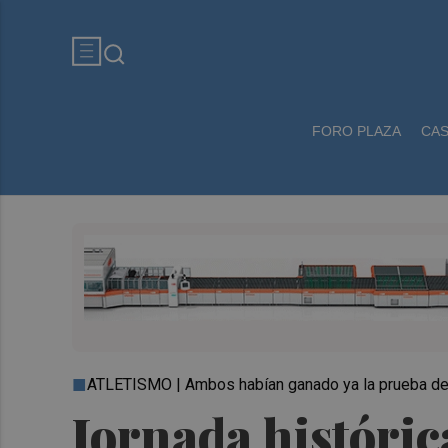
FORO PLAZA
CA
ATLETISMO | Ambos habían ganado ya la prueba de
Jornada históric