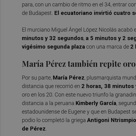
para, con un cambio de ritmo en el 34, entrar co
de Budapest.
El ecuatoriano invirtió cuatro
El murciano Miguel Ángel López Nicolás acabó 
minutos y 32 segundos
,
a 5 minutos y 2 se
vigésimo segunda plaza
con una marca de
2 
María Pérez también repite oro
Por su parte,
María Pérez
, plusmarquista mundi
distancia que recorrió en
2 horas, 38 minutos
oro en los 20. Con este nuevo triunfo la granadi
distancia a la peruana
Kimberly García
, segund
estadounidense de Eugene y que en Budapest 
podio lo completó la griega
Antigoni Ntrismpio
de Pérez
.