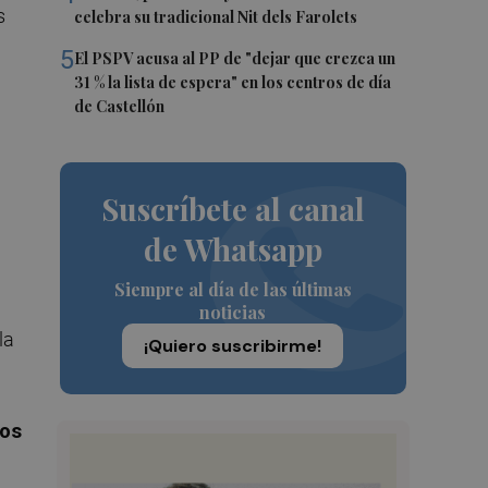
s
celebra su tradicional Nit dels Farolets
5
El PSPV acusa al PP de "dejar que crezca un
31 % la lista de espera" en los centros de día
de Castellón
Suscríbete al canal
de Whatsapp
Siempre al día de las últimas
noticias
la
¡Quiero suscribirme!
dos