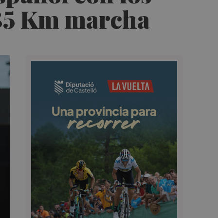
s 35 Km marcha