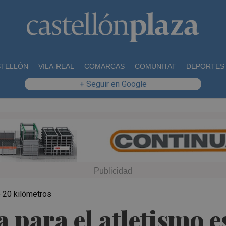
STELLÓN
VILA-REAL
COMARCAS
COMUNITAT
DEPORTES
+ Seguir en Google
 20 kilómetros
a para el atletismo e