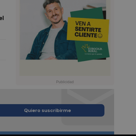
el
Quiero suscribirme