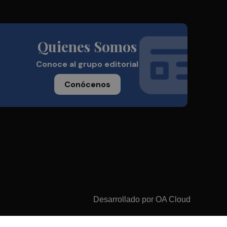
Quienes Somos
Conoce al grupo editorial
Conócenos
Desarrollado por
OA Cloud