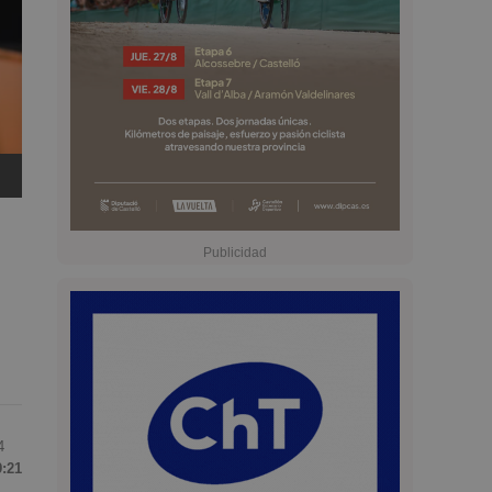
4
9:21