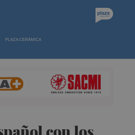
PLAZA CERÁMICA
spañol con los