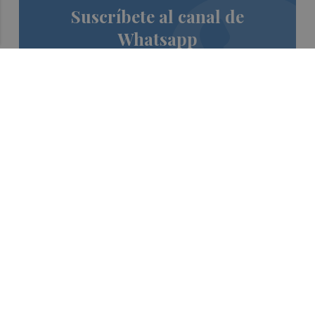
Suscríbete al canal de
Whatsapp
Siempre al día de las últimas noticias
¡Quiero suscribirme!