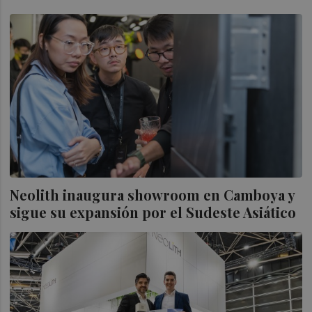
Neolith inaugura showroom en Camboya y
sigue su expansión por el Sudeste Asiático