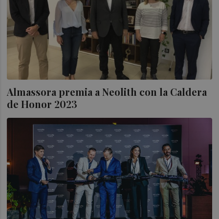
Almassora premia a Neolith con la Caldera
de Honor 2023