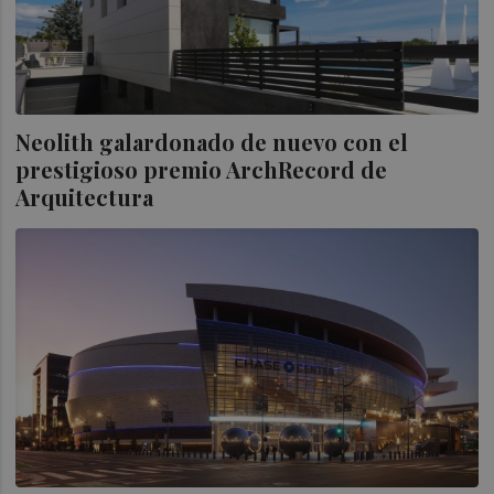
Neolith galardonado de nuevo con el
prestigioso premio ArchRecord de
Arquitectura