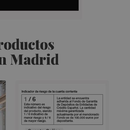
roductos
en Madrid