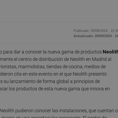
Publicado: 20/09/2024 ·
15:3
Actualizado: 20/09/2024 · 1
vo para dar a conocer la nueva gama de productos
Neolit
almente el centro de distribución de Neolith en Madrid al
rioristas, marmolistas, tiendas de cocina, medios de
ieron cita en este evento en el que Neolith presentó
s su lanzamiento de forma global a principios de
tocar los productos de esta nueva gama que innova en
 Neolith pudieron conocer las instalaciones, que cuentan 
a marca en una espectacular exposición. El centro de