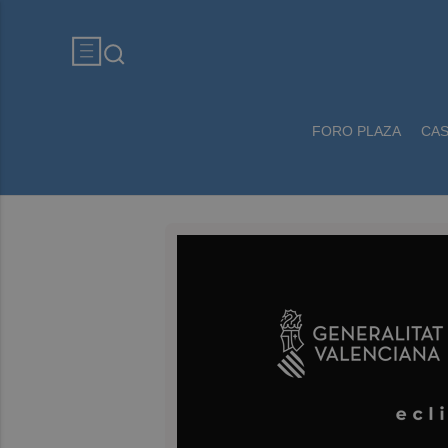
FORO PLAZA
CA