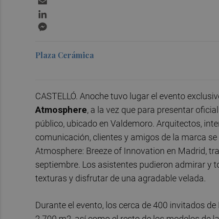
LinkedIn
Messenger
Plaza Cerámica
CASTELLÓ. Anoche tuvo lugar el evento exclusi
Atmosphere
, a la vez que para presentar ofici
público, ubicado en Valdemoro. Arquitectos, inte
comunicación, clientes y amigos de la marca se d
Atmosphere: Breeze of Innovation en Madrid, tra
septiembre. Los asistentes pudieron admirar y 
texturas y disfrutar de una agradable velada.
Durante el evento, los cerca de 400 invitados de
2.700 m2, así como el resto de los modelos de l