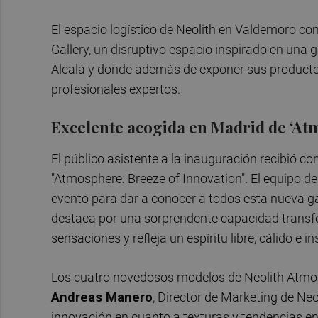
El espacio logístico de Neolith en Valdemoro c
Gallery, un disruptivo espacio inspirado en una g
Alcalá y donde además de exponer sus producto
profesionales expertos.
Excelente acogida en Madrid de ‘At
El público asistente a la inauguración recibió 
"Atmosphere: Breeze of Innovation". El equipo de
evento para dar a conocer a todos esta nueva g
destaca por una sorprendente capacidad transf
sensaciones y refleja un espíritu libre, cálido e in
Los cuatro novedosos modelos de Neolith Atmos
Andreas Manero
, Director de Marketing de Ne
innovación en cuanto a texturas y tendencias e