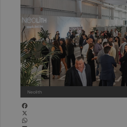
Neolith
Facebook
X
WhatsApp
Email