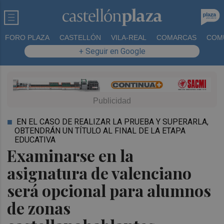
FORO PLAZA
CASTELLÓN
VILA-REAL
COMARCAS
COM
+ Seguir en Google
EN EL CASO DE REALIZAR LA PRUEBA Y SUPERARLA,
OBTENDRÁN UN TÍTULO AL FINAL DE LA ETAPA
EDUCATIVA
Examinarse en la
asignatura de valenciano
será opcional para alumnos
de zonas