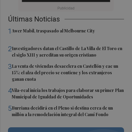
Últimas Noticias
1
Awer Mabil, traspasado al Melbourne City
2
Investigadores datan el Castillo de La Villa de El Toro en
el siglo XIII y acreditan su origen cristiano
3
La venta de viviendas desacelera en Castellón y cae un
15%: el alza del precio se contiene y los extranjeros
ganan cuota
4
Vila-real inicia los trabajos para elaborar su primer Plan
Municipal de Igualdad de Oportunidades
5
Burriana decidirá en el Pleno si destina cerca de un
millón a la remodelación integral del Camí Fondo