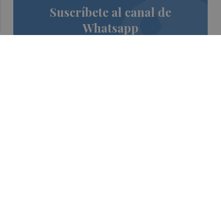
Suscríbete al canal de
Whatsapp
Siempre al día de las últimas noticias
¡Quiero suscribirme!