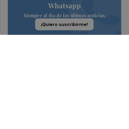
Whatsapp
Siempre al día de las últimas noticias
¡Quiero suscribirme!