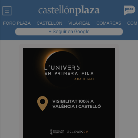
FORO PLAZA
CASTELLÓN
VILA-REAL
COMARCAS
COM
+ Seguir en Google