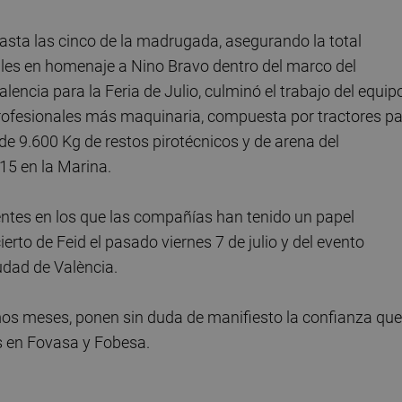
asta las cinco de la madrugada, asegurando la total
iciales en homenaje a Nino Bravo dentro del marco del
ncia para la Feria de Julio, culminó el trabajo del equip
profesionales más maquinaria, compuesta por tractores pa
de 9.600 Kg de restos pirotécnicos y de arena del
15 en la Marina.
entes en los que las compañías han tenido un papel
rto de Feid el pasado viernes 7 de julio y del evento
udad de València.
imos meses, ponen sin duda de manifiesto la confianza que
s en Fovasa y Fobesa.