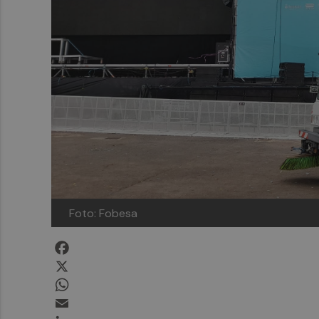
Foto: Fobesa
Facebook
X
WhatsApp
Email
LinkedIn