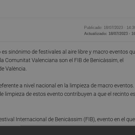
Publicado: 18/07/2023 ·
14:3
Actualizado: 18/07/2023 · 1
es sinónimo de festivales al aire libre y macro eventos q
 la Comunitat Valenciana son el FIB de Benicàssim, el
de València.
ferente a nivel nacional en la limpieza de macro eventos.
de limpieza de estos evento contribuyen a que el recinto e
tival Internacional de Benicàssim (FIB), evento en el que