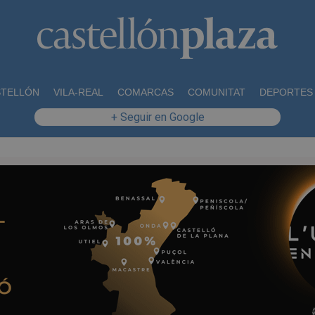
STELLÓN
VILA-REAL
COMARCAS
COMUNITAT
DEPORTES
+ Seguir en Google