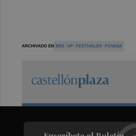
ARCHIVADO EN
BES
UP
FESTIVALES
FOVASA
Suscríbete al Boletín