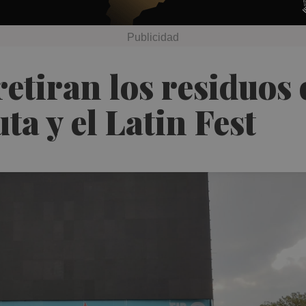
etiran los residuos d
a y el Latin Fest