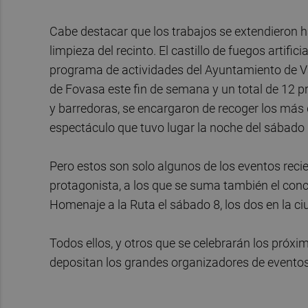
Cabe destacar que los trabajos se extendieron h
limpieza del recinto. El castillo de fuegos artif
programa de actividades del Ayuntamiento de Vale
de Fovasa este fin de semana y un total de 12 
y barredoras, se encargaron de recoger los más 
espectáculo que tuvo lugar la noche del sábado 
Pero estos son solo algunos de los eventos reci
protagonista, a los que se suma también el concie
Homenaje a la Ruta el sábado 8, los dos en la ci
Todos ellos, y otros que se celebrarán los próx
depositan los grandes organizadores de evento