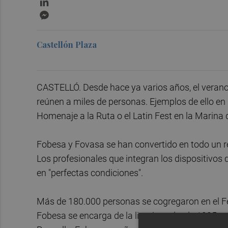
Messenger
Castellón Plaza
CASTELLÓ. Desde hace ya varios años, el verano 
reúnen a miles de personas. Ejemplos de ello en
Homenaje a la Ruta o el Latin Fest en la Marina 
Fobesa y Fovasa se han convertido en todo un re
Los profesionales que integran los dispositivos 
en "perfectas condiciones".
Más de 180.000 personas se cogregaron en el Fes
Fobesa se encarga de la limpieza desde 1995.