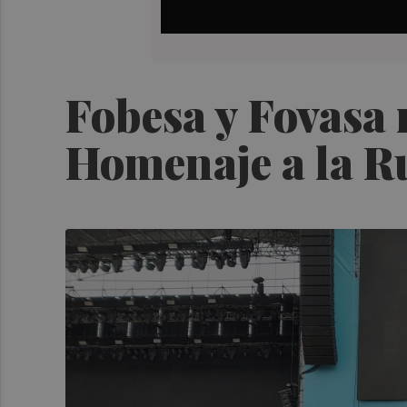
Fobesa y Fovasa r
Homenaje a la Rut