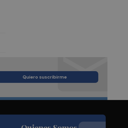
Quiero suscribirme
Quienes Somos