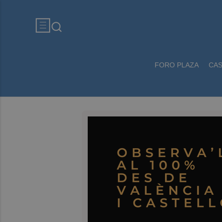
FORO PLAZA
CA