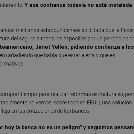
pidamente.
Y esa confianza todavía no está instalada
ancos medianos estadounidenses solicitaba que la Feder
tura del seguro a todos los depósitos por un período de d
teamericano, Janet Yellen, pidiendo confianza a los
pero añadiendo que había que estar alerta y que es
normativos.
'comprar tiempo' para realizar reformas estructurales, per
ntablemente no vemos, sobre todo en EEUU, una solución
efleja en las cotizaciones de los bancos.
 hoy la banca no es un peligro" y seguimos pensa