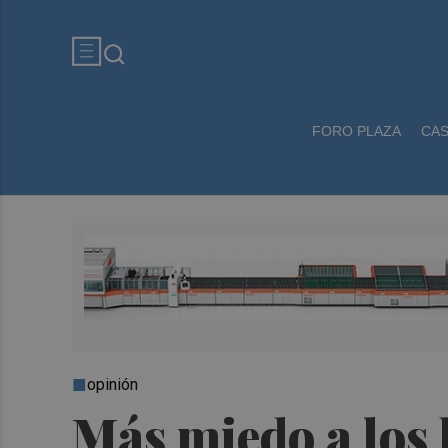
FORO PLAZA
CA
opinión
Más miedo a los 