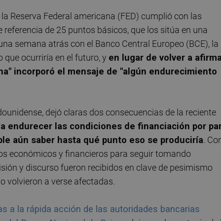
 la Reserva Federal americana (FED) cumplió con las
e referencia de 25 puntos básicos, que los sitúa en una
ó una semana atrás con el Banco Central Europeo (BCE), la
que ocurriría en el futuro, y
en lugar de volver a afirm
cha" incorporó el mensaje de "algún endurecimiento
dounidense, dejó claras dos consecuencias de la reciente
a endurecer las condiciones de financiación por pa
ble aún saber hasta qué punto eso se produciría
. C
atos económicos y financieros para seguir tomando
cisión y discurso fueron recibidos en clave de pesimismo
o volvieron a verse afectadas.
a la rápida acción de las autoridades bancarias