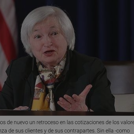
os de nuevo un retroceso en las cotizaciones de los valor
za de sus clientes y de sus contrapartes. Sin ella -como