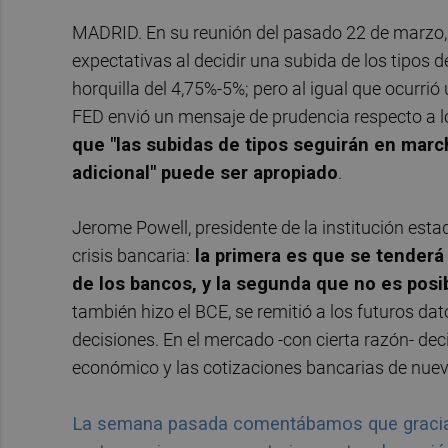
MADRID. En su reunión del pasado 22 de marzo,
expectativas al decidir una subida de los tipos d
horquilla del 4,75%-5%; pero al igual que ocurri
FED envió un mensaje de prudencia respecto a lo 
que "las subidas de tipos seguirán en mar
adicional" puede ser apropiado
.
Jerome Powell, presidente de la institución esta
crisis bancaria:
la primera es que se tenderá 
de los bancos, y la segunda que no es posi
también hizo el BCE, se remitió a los futuros d
decisiones. En el mercado -con cierta razón- de
económico y las cotizaciones bancarias de nuev
La semana pasada comentábamos que gracias 