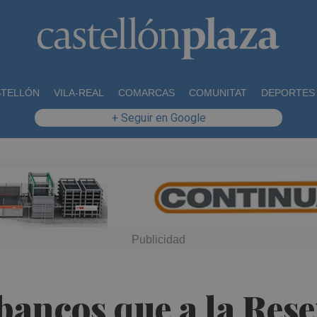
STELLÓN
VILA-REAL
COMARCAS
COMUNITAT
DEPORTES
+ Seguir en Google
bancos que a la Rese