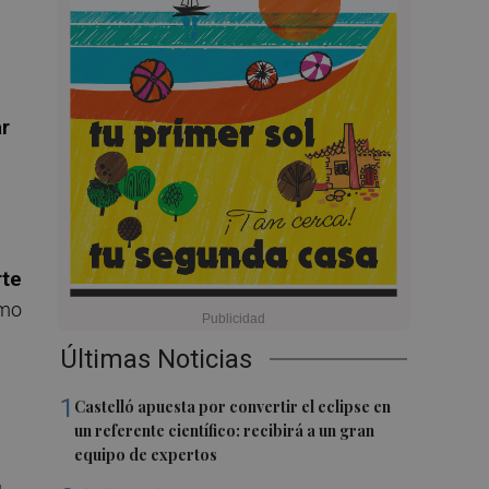
ar
rte
omo
Últimas Noticias
1
Castelló apuesta por convertir el eclipse en
un referente científico: recibirá a un gran
equipo de expertos