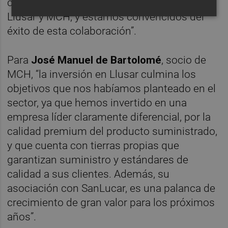
contentos de poder seguir creciendo junto a
Llusar y MCH, y estamos convencidos del
éxito de esta colaboración”.
Para
José Manuel de Bartolomé
, socio de
MCH, “la inversión en Llusar culmina los
objetivos que nos habíamos planteado en el
sector, ya que hemos invertido en una
empresa líder claramente diferencial, por la
calidad premium del producto suministrado,
y que cuenta con tierras propias que
garantizan suministro y estándares de
calidad a sus clientes. Además, su
asociación con SanLucar, es una palanca de
crecimiento de gran valor para los próximos
años”.