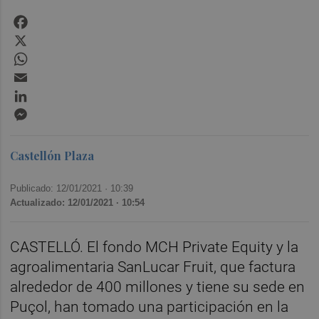
Facebook
X
WhatsApp
Email
LinkedIn
Messenger
Castellón Plaza
Publicado: 12/01/2021 ·
10:39
Actualizado: 12/01/2021 · 10:54
CASTELLÓ. El fondo MCH Private Equity y la
agroalimentaria SanLucar Fruit, que factura
alrededor de 400 millones y tiene su sede en
Puçol, han tomado una participación en la