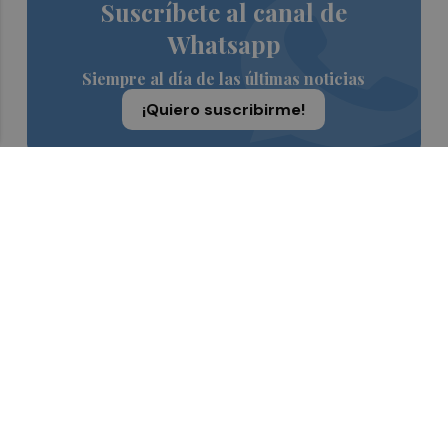
Suscríbete al canal de
Whatsapp
Siempre al día de las últimas noticias
¡Quiero suscribirme!