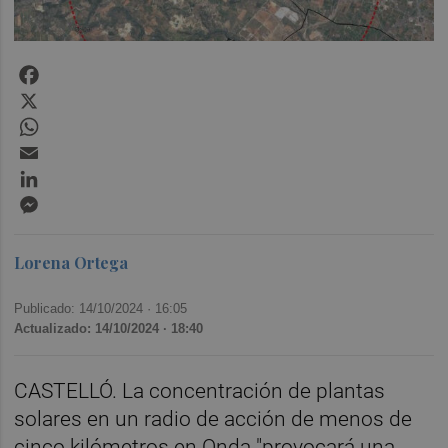
Facebook
X
WhatsApp
Email
LinkedIn
Messenger
Lorena Ortega
Publicado: 14/10/2024 ·
16:05
Actualizado: 14/10/2024 · 18:40
CASTELLÓ. La concentración de plantas
solares en un radio de acción de menos de
cinco kilómetros en Onda "provocará una