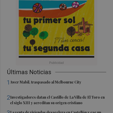
Últimas Noticias
1
Awer Mabil, traspasado al Melbourne City
2
Investigadores datan el Castillo de La Villa de El Toro en
el siglo XIII y acreditan su origen cristiano
3
La venta de viviendas desacelera en Castellón y cae un