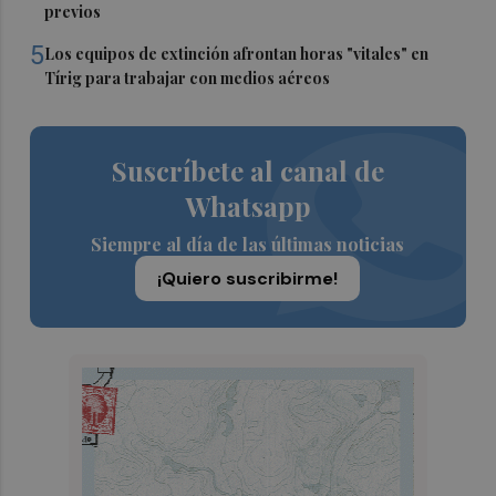
previos
5
Los equipos de extinción afrontan horas "vitales" en
Tírig para trabajar con medios aéreos
Suscríbete al canal de
Whatsapp
Siempre al día de las últimas noticias
¡Quiero suscribirme!