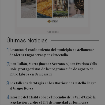
Últimas Noticias
1
Levantan el confinamiento del municipio castellonense
de Sierra Engarcerán por el incendio
2
Juan Tallón, Marta Jiménez Serrano o Juan Evaristo Valls
Boix, protagonistas de la programación de agosto de
Entre Libros en Benicàssim
3
Los talleres de ‘Magia en los Barrios’ de Castelló llegan
al Grupo Reyes
4
Informe del CEAM sobre el incendio de la Vall d'Uixó: la
vegetación perdió el 51% de humedad en los meses