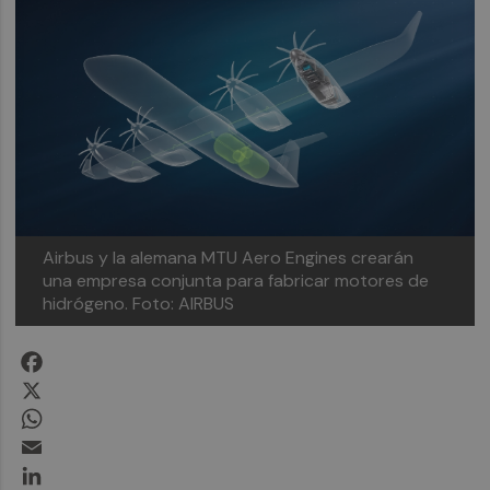
Airbus y la alemana MTU Aero Engines crearán
una empresa conjunta para fabricar motores de
hidrógeno.
Foto: AIRBUS
Facebook
X
WhatsApp
Email
LinkedIn