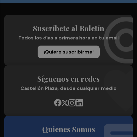
Suscríbete al Boletín
Todos los días a primera hora en tu email
¡Quiero suscribirme!
Síguenos en redes
Castellón Plaza, desde cualquier medio
Quienes Somos