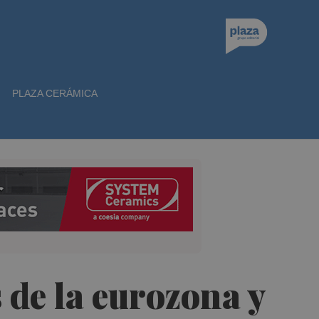
PLAZA CERÁMICA
 de la eurozona y