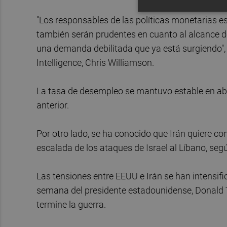
"Los responsables de las políticas monetarias es
también serán prudentes en cuanto al alcance de 
una demanda debilitada que ya está surgiendo",
Intelligence, Chris Williamson.
La tasa de desempleo se mantuvo estable en abril
anterior.
Por otro lado, se ha conocido que Irán quiere c
escalada de los ataques de Israel al Líbano, seg
Las tensiones entre EEUU e Irán se han intensifi
semana del presidente estadounidense, Donald 
termine la guerra.