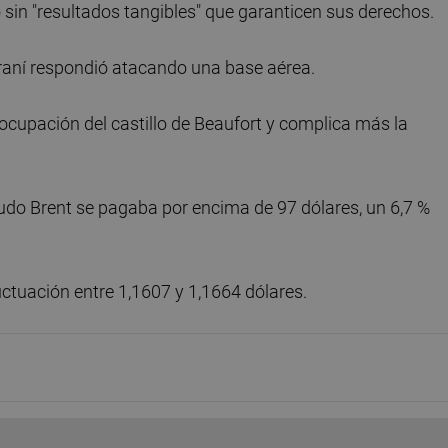
sin "resultados tangibles" que garanticen sus derechos.
iraní respondió atacando una base aérea.
a ocupación del castillo de Beaufort y complica más la
 crudo Brent se pagaba por encima de 97 dólares, un 6,7 %
tuación entre 1,1607 y 1,1664 dólares.