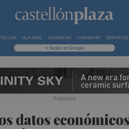
STELLÓN
VILA-REAL
COMARCAS
COMUNITAT
DEPORTES
+ Seguir en Google
 los datos económicos