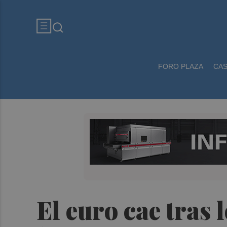
FORO PLAZA
CA
El euro cae tras