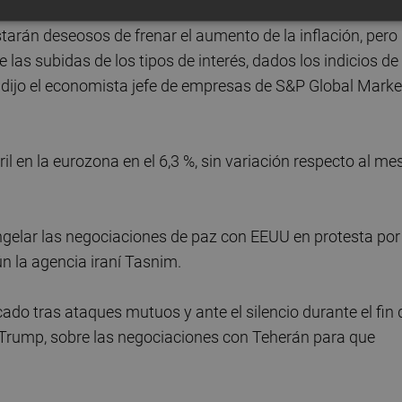
tarán deseosos de frenar el aumento de la inflación, pero
las subidas de los tipos de interés, dados los indicios de
 dijo el economista jefe de empresas de S&P Global Marke
 en la eurozona en el 6,3 %, sin variación respecto al me
ongelar las negociaciones de paz con EEUU en protesta por
ún la agencia iraní Tasnim.
cado tras ataques mutuos y ante el silencio durante el fin 
Trump, sobre las negociaciones con Teherán para que