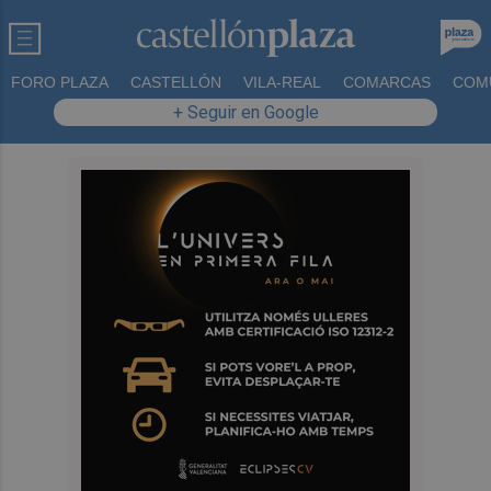
FORO PLAZA
CASTELLÓN
VILA-REAL
COMARCAS
COM
+ Seguir en Google