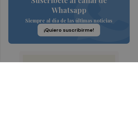
Suscríbete al canal de
Whatsapp
Siempre al día de las últimas noticias
¡Quiero suscribirme!