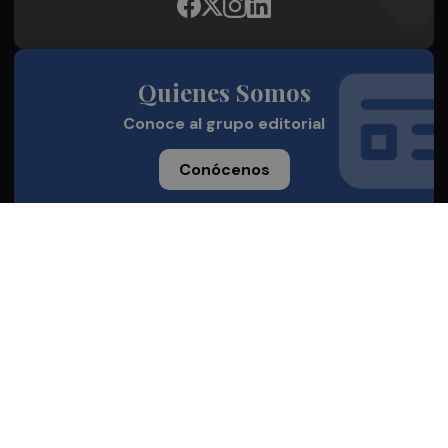
Quienes Somos
Conoce al grupo editorial
Conócenos
Publicidad
Contacto
Aviso legal
Política de privacidad