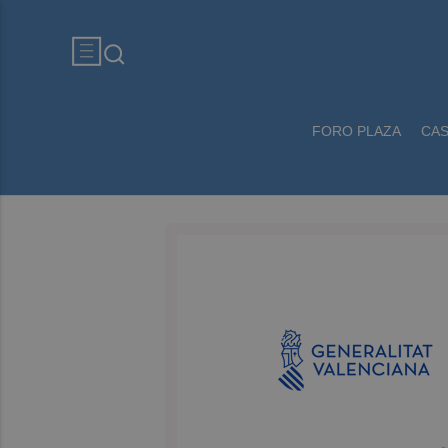
FORO PLAZA
CA