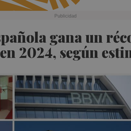
pañola gana un réco
 en 2024, según est