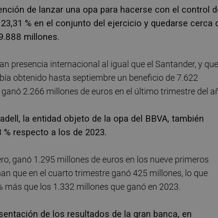
nción de lanzar una opa para hacerse con el control d
 23,31 % en el conjunto del ejercicio y quedarse cerca 
9.888 millones.
an presencia internacional al igual que el Santander, y qu
abía obtenido hasta septiembre un beneficio de 7.622
 ganó 2.266 millones de euros en el último trimestre del a
dell, la entidad objeto de la opa del BBVA, también
3 % respecto a los de 2023.
ero, ganó 1.295 millones de euros en los nueve primeros
an que en el cuarto trimestre ganó 425 millones, lo que
3 % más que los 1.332 millones que ganó en 2023.
esentación de los resultados de la gran banca, en