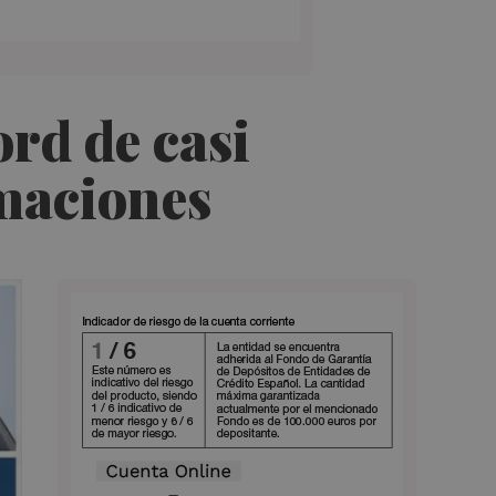
rd de casi
imaciones