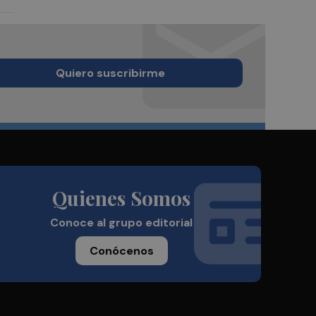
Quiero suscribirme
Quienes Somos
Conoce al grupo editorial
Conócenos