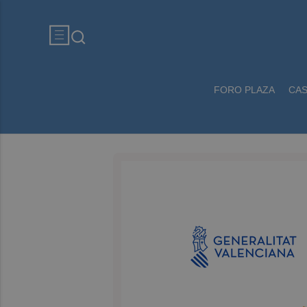
FORO PLAZA
CA