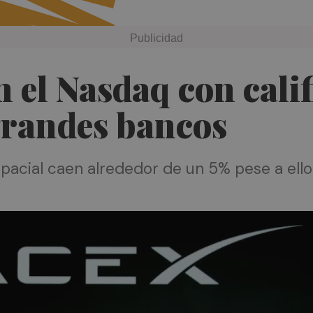
 el Nasdaq con cali
 grandes bancos
pacial caen alrededor de un 5% pese a ello