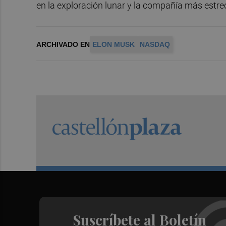
en la exploración lunar y la compañía más est
ARCHIVADO EN
ELON MUSK
NASDAQ
Suscríbete al Boletín