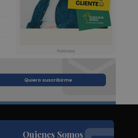
Quiero suscribirme
Quienes Somos