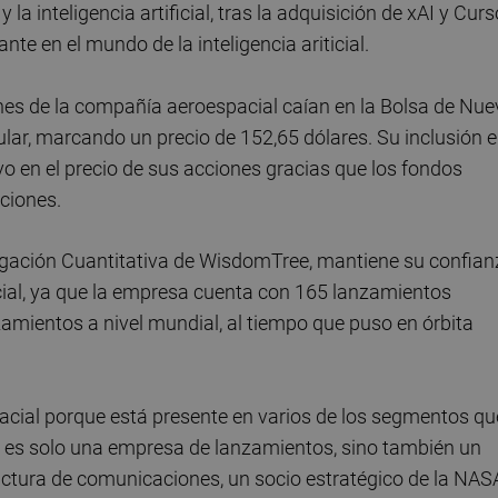
la inteligencia artificial, tras la adquisición de xAI y Curs
te en el mundo de la inteligencia ariticial.
nes de la compañía aeroespacial caían en la Bolsa de Nue
ular, marcando un precio de 152,65 dólares. Su inclusión 
vo en el precio de sus acciones gracias que los fondos
aciones.
stigación Cuantitativa de WisdomTree, mantiene su confia
cial, ya que la empresa cuenta con 165 lanzamientos
zamientos a nivel mundial, al tiempo que puso en órbita
pacial porque está presente en varios de los segmentos qu
 es solo una empresa de lanzamientos, sino también un
ructura de comunicaciones, un socio estratégico de la NAS