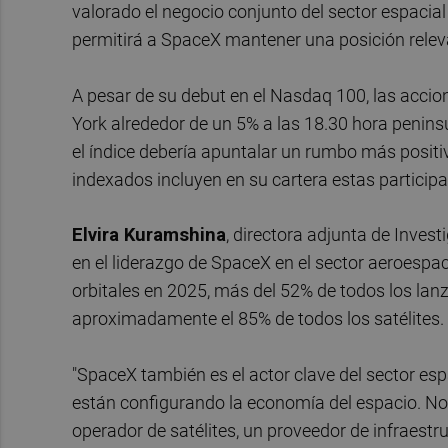
valorado el negocio conjunto del sector espacial y 
permitirá a SpaceX mantener una posición relevan
A pesar de su debut en el Nasdaq 100, las accio
York alrededor de un 5% a las 18.30 hora penins
el índice debería apuntalar un rumbo más positi
indexados incluyen en su cartera estas particip
Elvira Kuramshina
, directora adjunta de Inve
en el liderazgo de SpaceX en el sector aeroespa
orbitales en 2025, más del 52% de todos los lan
aproximadamente el 85% de todos los satélites.
"SpaceX también es el actor clave del sector es
están configurando la economía del espacio. No
operador de satélites, un proveedor de infraest