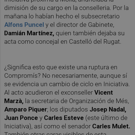
dimisión de su cargo en la conselleria. Por la
mañana lo habían hecho el subsecretario
Alfons Puncel
y el director de Gabinete,
Damián Martínez,
quien también dejaba su
acta como concejal en Castelló del Rugat.
¿Significa esto que existe una ruptura en
Compromís? No necesariamente, aunque sí
se evidencia un cambio de ciclo en Iniciativa.
Al acto acudieron el exconseller
Vicent
Marzà,
la secretaria de Organización de Més,
Amparo Piquer
; los diputados
Josep Nadal,
Juan Ponce
y
Carles Esteve
(este último de
Iniciativa), así como el senador
Carles Mulet.
También otras caras visibles de esta