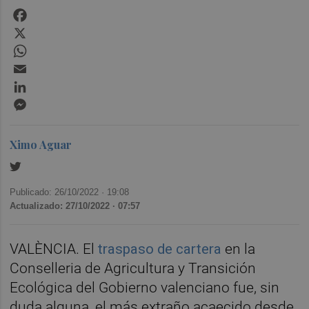
Facebook
X
WhatsApp
Email
LinkedIn
Messenger
Ximo Aguar
Publicado: 26/10/2022 ·
19:08
Actualizado: 27/10/2022 · 07:57
VALÈNCIA. El
traspaso de cartera
en la
Conselleria de Agricultura y Transición
Ecológica del Gobierno valenciano fue, sin
duda alguna, el más extraño acaecido desde