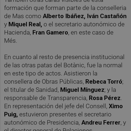
formación que forman parte de la conselleria
de Mas como
Alberto Ibáñez, Iván Castañón
y
Miquel Real,
o el secretario autonómico de
Hacienda,
Fran Gamero
, en este caso de
Més.
En cuanto al resto de presencia institucional
de las otras patas del Botànic, fue la normal
en este tipo de actos. Asistieron la
consellera de Obras Públicas,
Rebeca Torró
;
el titular de Sanidad,
Miguel Mínguez
; y la
responsable de Transparencia,
Rosa Pérez
.
En representación del jefe del Consell,
Ximo
Puig,
estuvieron presentes el secretario
autonómico de Presidencia,
Andreu Ferrer
, y
el director general de Relaciones