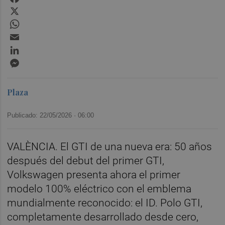
X
WhatsApp
Email
LinkedIn
Messenger
Plaza
Publicado: 22/05/2026 ·
06:00
VALÈNCIA. El GTI de una nueva era: 50 años
después del debut del primer GTI,
Volkswagen presenta ahora el primer
modelo 100% eléctrico con el emblema
mundialmente reconocido: el ID. Polo GTI,
completamente desarrollado desde cero,