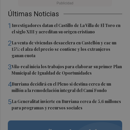
Últimas Noticias
1
Investigadores datan el Castillo de La Villa de El Toro en
el siglo XIII y acreditan su origen cristiano
2
La venta de viviendas desacelera en Castellón y cae un
15%: el alza del precio se contiene y los extranjeros
ganan cuota
3
Vila-real inicia los trabajos para elaborar su primer Plan
Municipal de Igualdad de Oportunidades
4
Burriana decidirá en el Pleno si destina cerca de un
millón a la remodelación integral del Camí Fondo
5
La Generalitat invierte en Burriana cerca de 5,6 millones
para programas y recursos sociales