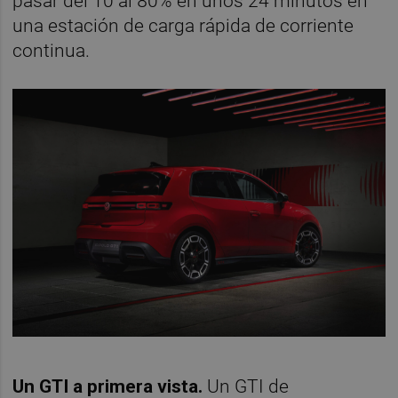
pasar del 10 al 80% en unos 24 minutos en
una estación de carga rápida de corriente
continua.
Un GTI a primera vista.
Un GTI de