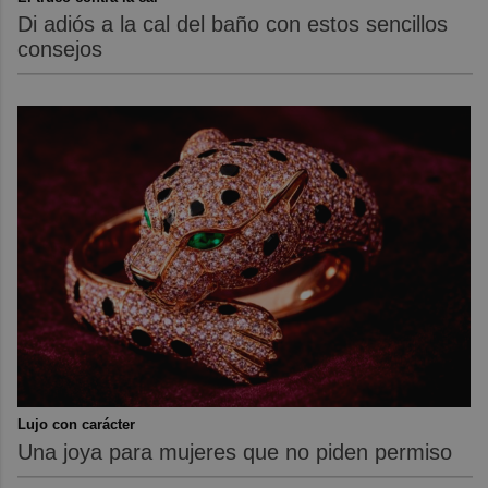
Di adiós a la cal del baño con estos sencillos
consejos
Lujo con carácter
Una joya para mujeres que no piden permiso