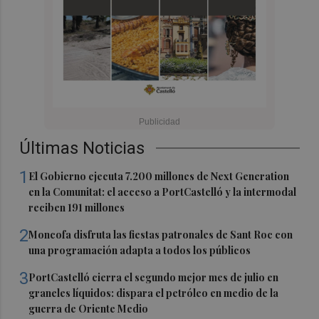
Últimas Noticias
1
El Gobierno ejecuta 7.200 millones de Next Generation
en la Comunitat: el acceso a PortCastelló y la intermodal
reciben 191 millones
2
Moncofa disfruta las fiestas patronales de Sant Roc con
una programación adapta a todos los públicos
3
PortCastelló cierra el segundo mejor mes de julio en
graneles líquidos: dispara el petróleo en medio de la
guerra de Oriente Medio