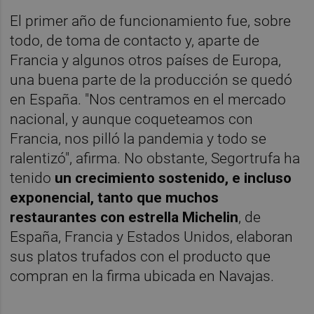
El primer año de funcionamiento fue, sobre
todo, de toma de contacto y, aparte de
Francia y algunos otros países de Europa,
una buena parte de la producción se quedó
en España. "Nos centramos en el mercado
nacional, y aunque coqueteamos con
Francia, nos pilló la pandemia y todo se
ralentizó", afirma. No obstante, Segortrufa ha
tenido
un crecimiento sostenido, e incluso
exponencial, tanto que muchos
restaurantes con estrella Michelin
, de
España, Francia y Estados Unidos, elaboran
sus platos trufados con el producto que
compran en la firma ubicada en Navajas.