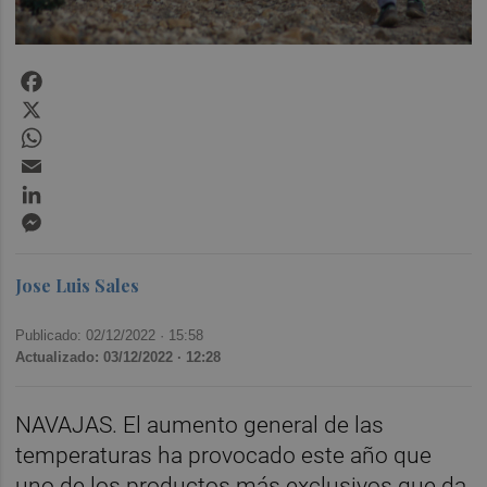
Facebook
X
WhatsApp
Email
LinkedIn
Messenger
Jose Luis Sales
Publicado: 02/12/2022 ·
15:58
Actualizado: 03/12/2022 · 12:28
NAVAJAS. El aumento general de las
temperaturas ha provocado este año que
uno de los productos más exclusivos que da