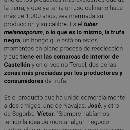
la tierra, y que ya tenía un uso culinario hace
más de 1.000 años, vea mermada su
producción y su calibre. Es el
tuber
melanosporum
, o lo que es lo mismo, la trufa
negra
, un hongo que está en estos
momentos en pleno proceso de recolección
y que
tiene en las comarcas de interior de
Castellón
y en el vecino Teruel, dos de las
zonas más preciadas por los productores y
consumidores
de trufa.
Es el producto que ha unido comercialmente
a dos amigos, uno de Navajas,
José
, y otro
de Segorbe,
Víctor
. "Siempre habíamos
tenido la idea de montar algún negocio
juntos, algo que encajara con nosotros y con