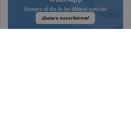
Siempre al día de las últimas noticias
¡Quiero suscribirme!