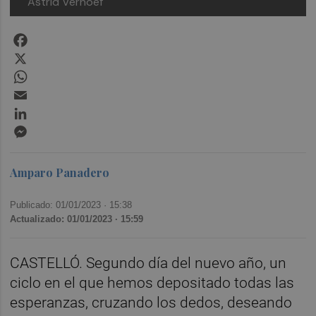
Astrid Verhoef
Facebook
X
WhatsApp
Email
LinkedIn
Messenger
Amparo Panadero
Publicado: 01/01/2023 ·
15:38
Actualizado: 01/01/2023 · 15:59
CASTELLÓ. Segundo día del nuevo año, un
ciclo en el que hemos depositado todas las
esperanzas, cruzando los dedos, deseando