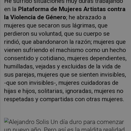
He sufrido situaciones muy duras trabajando
en la
Plataforma de Mujeres Artistas contra
la Violencia de Género
; he abrazado a
mujeres que secaron sus lágrimas, que
perdieron su voluntad, que su cuerpo se
rindió, que abandonaron la razón; mujeres que
vienen sufriendo el machismo como un hecho
consentido y cotidiano, mujeres dependientes,
humilladas, vejadas y excluidas de la vida de
sus parejas, mujeres que se sienten invisibles,
-que son invisibles-, mujeres cuidadoras de
hijas e hijos, solitarias, ignoradas, mujeres no
respetadas y compartidas con otras mujeres.
Un día duro para comenzar
un nuevo año. Pero así es la maldita realidad