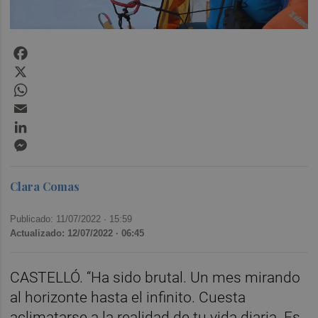
Facebook
X
WhatsApp
Email
LinkedIn
Messenger
Clara Comas
Publicado: 11/07/2022 ·
15:59
Actualizado: 12/07/2022 · 06:45
CASTELLÓ. “Ha sido brutal. Un mes mirando
al horizonte hasta el infinito. Cuesta
aclimatarse a la realidad de tu vida diaria. Es