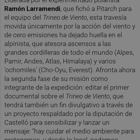
Ramón Larramendi
, que fichó a Pitarch para
el equipo del
Trineo de Viento
, esta travesía
movida únicamente por la acción del viento y
de cero emisiones ha dejado huella en el
alpinista, que atesora ascensos a las
grandes cordilleras de todo el mundo (Alpes,
Pamir, Andes, Atlas, Himalaya) y varios
‘ochomiles’ (Cho-Oyu, Everest). Afronta ahora
la segunda fase de su misión como
integrante de la expedición: editar el primer
documental sobre el
Trineo de Viento
, que
tendrá también un fin divulgativo a través de
un proyecto respaldado por la diputación de
Castelló para sensibilizar y lanzar un
mensaje: “hay cuidar el medio ambiente para
protegernos, y desde lo local, podemos