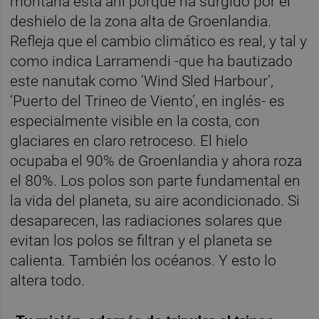
montaña está ahí porque ha surgido por el
deshielo de la zona alta de Groenlandia.
Refleja que el cambio climático es real, y tal y
como indica Larramendi -que ha bautizado
este nanutak como ‘Wind Sled Harbour’,
‘Puerto del Trineo de Viento’, en inglés- es
especialmente visible en la costa, con
glaciares en claro retroceso. El hielo
ocupaba el 90% de Groenlandia y ahora roza
el 80%. Los polos son parte fundamental en
la vida del planeta, su aire acondicionado. Si
desaparecen, las radiaciones solares que
evitan los polos se filtran y el planeta se
calienta. También los océanos. Y esto lo
altera todo.