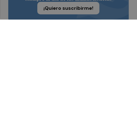
¡Quiero suscribirme!