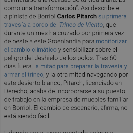
como una transformación”. Así describe el
alpinista de Borriol
Carlos Pitarch
su primera
travesía a bordo del
Trineo de Viento
, que
durante un mes ha cruzado por primera vez
de oeste a este Groenlandia para
monitorizar
el cambio climático
y sensibilizar sobre el
peligro del deshielo de los polos. Tras 60
días fuera,
la mitad para preparar la travesía y
armar el trineo,
y la otra mitad navegando por
este desierto blanco, Pitarch, licenciado en
Derecho, acaba de incorporarse a su puesto
de trabajo en la empresa de muebles familiar
en Borriol. El cambio de escenario, afirma, no
está siendo fácil.
Liderada por el experimentado polarista