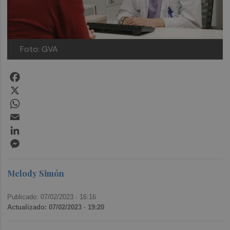
Foto: GVA
Facebook
X
WhatsApp
Email
LinkedIn
Messenger
Melody Simón
Publicado: 07/02/2023 ·
16:16
Actualizado: 07/02/2023 · 19:20