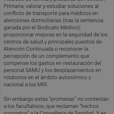
Primaria; valorar y estudiar soluciones al
conflicto de transporte para médicos en
atenciones domiciliarias (tras la sentencia
ganada por el Sindicato Médico);
proporcionar mejoras en la seguridad de los
centros de salud y principales puestos de
Atención Continuada o reconocer la
percepción de un complemento que
compense los gastos en restauración del
personal SAMU y los desplazamientos en
rotatorios en el ámbito autonómico y
nacional a los MIR.
Sin embargo estas "promesas" no contentan
a los facultativos, que reclaman "hechos
concretos" a la Conselleria de Sanidad. Y es