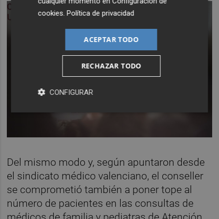
cualquier momento en
Configuración de
cookies
.
Política de privacidad
ACEPTAR TODO
RECHAZAR TODO
CONFIGURAR
Del mismo modo y, según apuntaron desde
el sindicato médico valenciano, el conseller
se comprometió también a poner tope al
número de pacientes en las consultas de
médicos de familia y pediatras de Atención