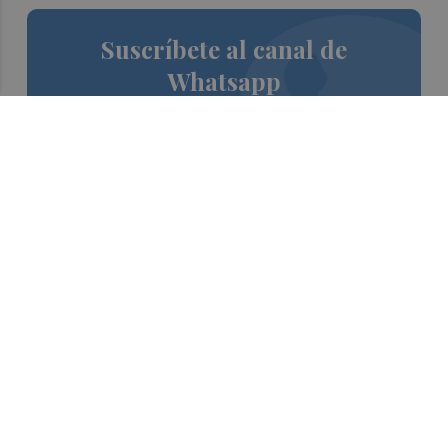
Suscríbete al canal de
Whatsapp
Siempre al día de las últimas noticias
¡Quiero suscribirme!