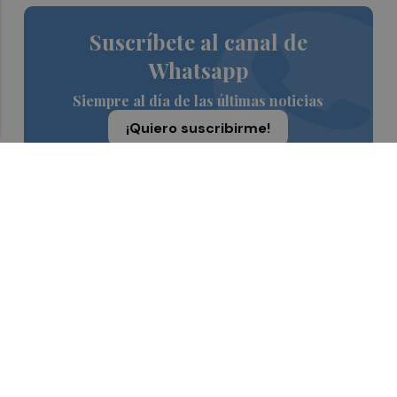
Suscríbete al canal de
Whatsapp
Siempre al día de las últimas noticias
¡Quiero suscribirme!