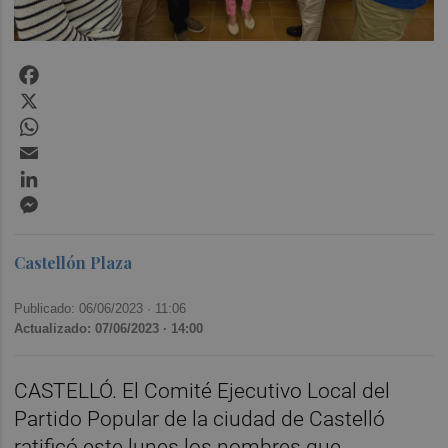
Facebook
X
WhatsApp
Email
LinkedIn
Messenger
Castellón Plaza
Publicado: 06/06/2023 ·
11:06
Actualizado: 07/06/2023 · 14:00
CASTELLÓ. El Comité Ejecutivo Local del
Partido Popular de la ciudad de Castelló
ratificó este lunes los nombres que