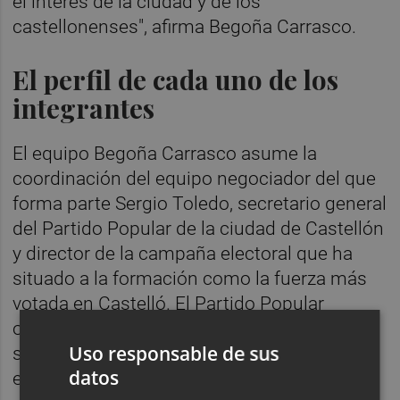
el interés de la ciudad y de los
castellonenses", afirma Begoña Carrasco.
El perfil de cada uno de los
integrantes
El equipo Begoña Carrasco asume la
coordinación del equipo negociador del que
forma parte Sergio Toledo, secretario general
del Partido Popular de la ciudad de Castellón
y director de la campaña electoral que ha
situado a la formación como la fuerza más
votada en Castelló. El Partido Popular
obtiuvo el pasado 28M 28.394 votos, lo que
Uso responsable de sus
supone 10.786 apoyos más que en las
datos
elecciones de 2019, o lo que es lo mismo,