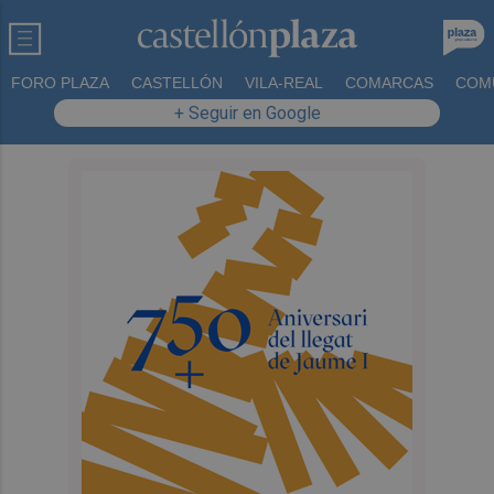
FORO PLAZA
CASTELLÓN
VILA-REAL
COMARCAS
COM
+ Seguir en Google