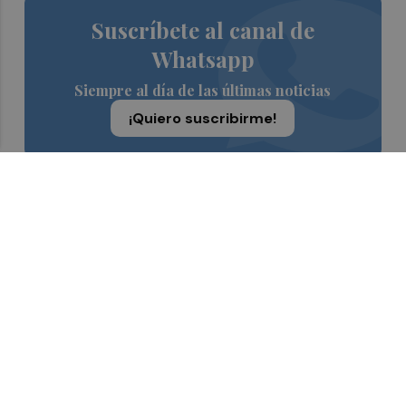
Suscríbete al canal de
Whatsapp
Siempre al día de las últimas noticias
¡Quiero suscribirme!