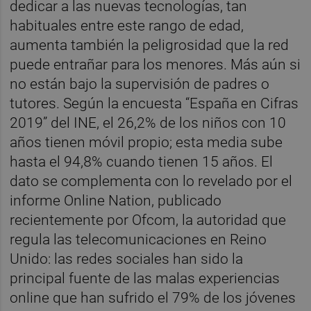
dedicar a las nuevas tecnologías, tan
habituales entre este rango de edad,
aumenta también la peligrosidad que la red
puede entrañar para los menores. Más aún si
no están bajo la supervisión de padres o
tutores. Según la encuesta “España en Cifras
2019” del INE, el 26,2% de los niños con 10
años tienen móvil propio; esta media sube
hasta el 94,8% cuando tienen 15 años. El
dato se complementa con lo revelado por el
informe Online Nation, publicado
recientemente por Ofcom, la autoridad que
regula las telecomunicaciones en Reino
Unido: las redes sociales han sido la
principal fuente de las malas experiencias
online que han sufrido el 79% de los jóvenes