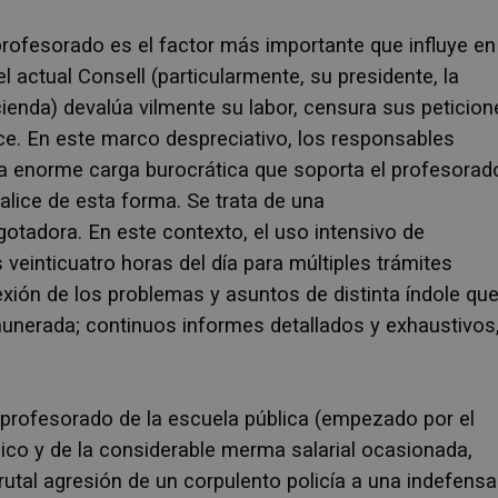
profesorado es el factor más importante que influye en
l actual Consell (particularmente, su presidente, la
ienda) devalúa vilmente su labor, censura sus peticion
ce. En este marco despreciativo, los responsables
la enorme carga burocrática que soporta el profesorad
alice de esta forma. Se trata de una
otadora. En este contexto, el uso intensivo de
 veinticuatro horas del día para múltiples trámites
exión de los problemas y asuntos de distinta índole qu
emunerada; continuos informes detallados y exhaustivos
l profesorado de la escuela pública (empezado por el
co y de la considerable merma salarial ocasionada,
rutal agresión de un corpulento policía a una indefensa