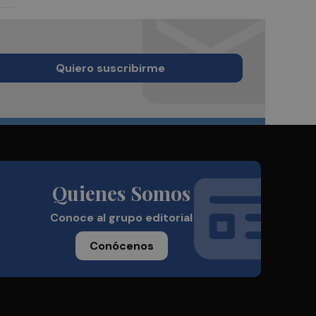
Quiero suscribirme
Quienes Somos
Conoce al grupo editorial
Conócenos