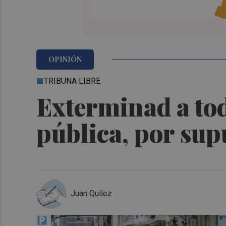
OPINIÓN
TRIBUNA LIBRE
Exterminad a tod
pública, por sup
Juan Quílez