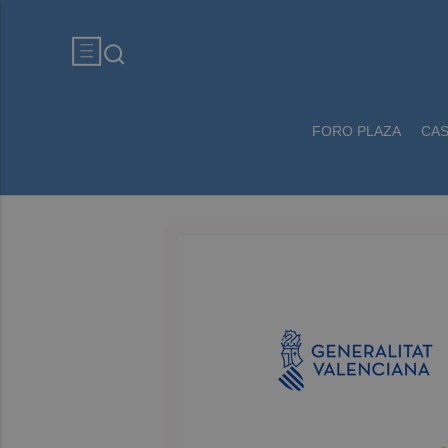
FORO PLAZA
CA