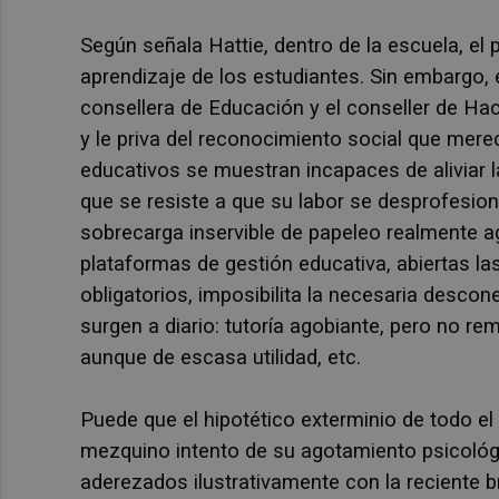
Según señala Hattie, dentro de la escuela, el 
aprendizaje de los estudiantes. Sin embargo, e
consellera de Educación y el conseller de Hac
y le priva del reconocimiento social que mere
educativos se muestran incapaces de aliviar 
que se resiste a que su labor se desprofesion
sobrecarga inservible de papeleo realmente ag
plataformas de gestión educativa, abiertas las
obligatorios, imposibilita la necesaria descon
surgen a diario: tutoría agobiante, pero no r
aunque de escasa utilidad, etc.
Puede que el hipotético exterminio de todo e
mezquino intento de su agotamiento psicológi
aderezados ilustrativamente con la reciente b