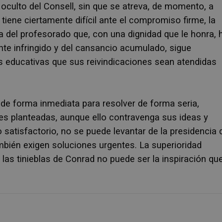
culto del Consell, sin que se atreva, de momento, a
 tiene ciertamente difícil ante el compromiso firme, la
a del profesorado que, con una dignidad que le honra, 
nte infringido y del cansancio acumulado, sigue
s educativas que sus reivindicaciones sean atendidas
 de forma inmediata para resolver de forma seria,
es planteadas, aunque ello contravenga sus ideas y
satisfactorio, no se puede levantar de la presidencia 
mbién exigen soluciones urgentes. La superioridad
a las tinieblas de Conrad no puede ser la inspiración qu