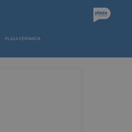
PLAZA CERÁMICA