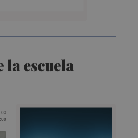
 la escuela
6:00
:00