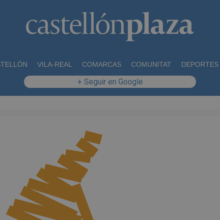
STELLÓN
VILA-REAL
COMARCAS
COMUNITAT
DEPORTES
+ Seguir en Google