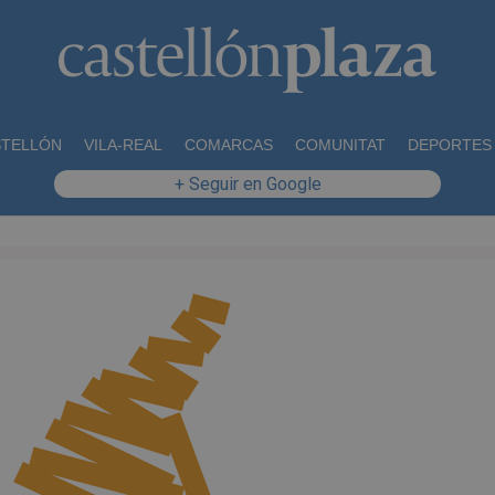
STELLÓN
VILA-REAL
COMARCAS
COMUNITAT
DEPORTES
+ Seguir en Google