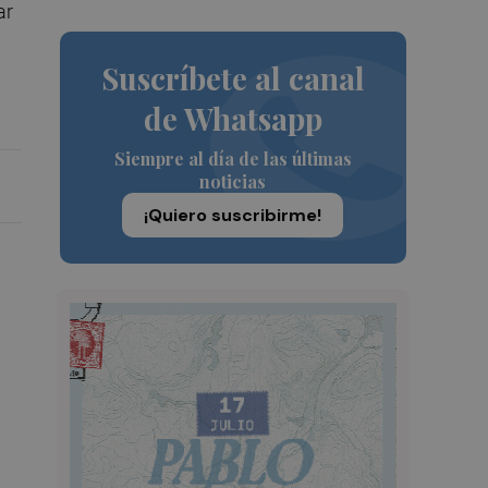
ar
Suscríbete al canal
de Whatsapp
Siempre al día de las últimas
noticias
¡Quiero suscribirme!