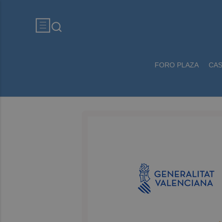
FORO PLAZA
CA