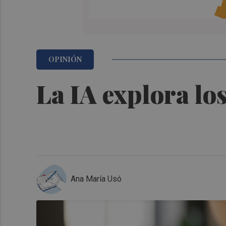
OPINIÓN
La IA explora los
Ana María Usó