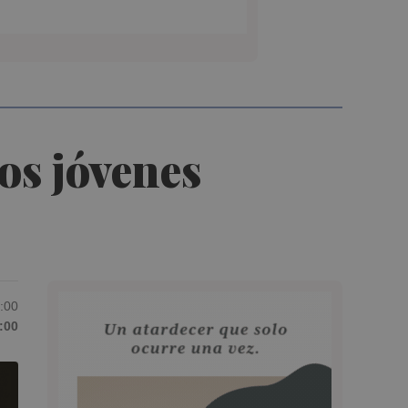
los jóvenes
6:00
:00