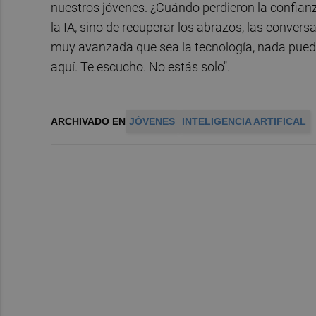
nuestros jóvenes. ¿Cuándo perdieron la confian
la IA, sino de recuperar los abrazos, las convers
muy avanzada que sea la tecnología, nada puede
aquí. Te escucho. No estás solo".
ARCHIVADO EN
JÓVENES
INTELIGENCIA ARTIFICAL