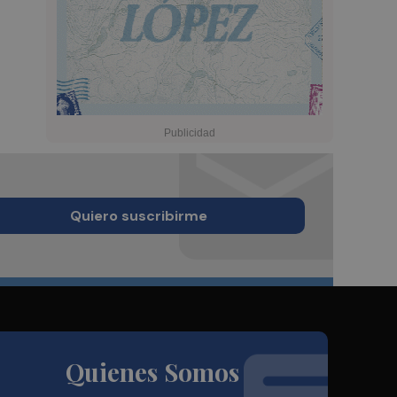
Quiero suscribirme
Quienes Somos