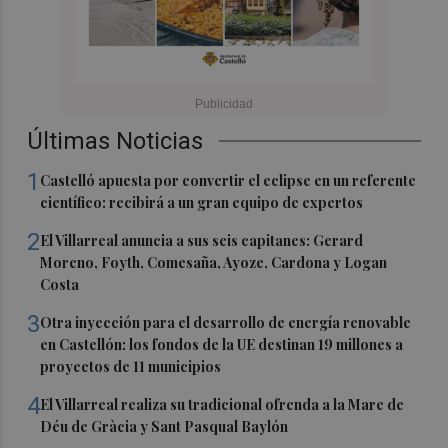
Últimas Noticias
1
Castelló apuesta por convertir el eclipse en un referente
científico: recibirá a un gran equipo de expertos
2
El Villarreal anuncia a sus seis capitanes: Gerard
Moreno, Foyth, Comesaña, Ayoze, Cardona y Logan
Costa
3
Otra inyección para el desarrollo de energía renovable
en Castellón: los fondos de la UE destinan 19 millones a
proyectos de 11 municipios
4
El Villarreal realiza su tradicional ofrenda a la Mare de
Déu de Gràcia y Sant Pasqual Baylón