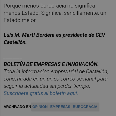
Porque menos burocracia no significa
menos Estado. Significa, sencillamente, un
Estado mejor.
Luis M. Martí Bordera es presidente de CEV
Castellón.
________
BOLET
ÍN DE EMPRESAS E INNOVACIÓN.
Toda la información empresarial de Castellón,
concentrada en un
ú
nico
correo semanal para
seguir la actualidad sin perder tiempo.
Suscr
í
bete
gratis al
bolet
í
n
aqu
í
.
ARCHIVADO EN
OPINIÓN
EMPRESAS
BUROCRACIA