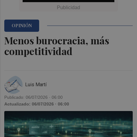
OPINIÓN
Menos burocracia, más
competitividad
Luis Martí
Publicado: 06/07/2026 · 06:00
Actualizado: 06/07/2026 · 06:00